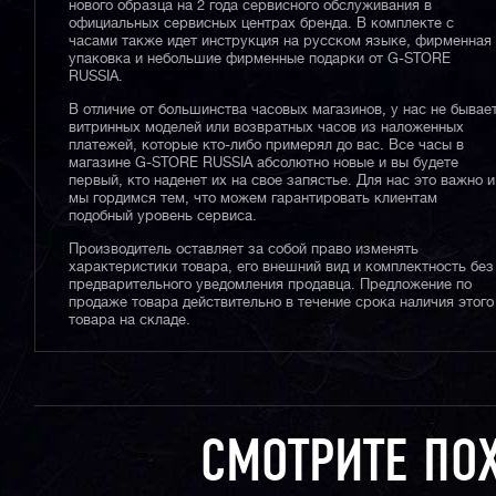
нового образца на 2 года сервисного обслуживания в
официальных сервисных центрах бренда. В комплекте с
часами также идет инструкция на русском языке, фирменная
упаковка и небольшие фирменные подарки от G-STORE
RUSSIA.
В отличие от большинства часовых магазинов, у нас не бывае
витринных моделей или возвратных часов из наложенных
платежей, которые кто-либо примерял до вас. Все часы в
магазине G-STORE RUSSIA абсолютно новые и вы будете
первый, кто наденет их на свое запястье. Для нас это важно и
мы гордимся тем, что можем гарантировать клиентам
подобный уровень сервиса.
Производитель оставляет за собой право изменять
характеристики товара, его внешний вид и комплектность без
предварительного уведомления продавца. Предложение по
продаже товара действительно в течение срока наличия этого
товара на складе.
СМОТРИТЕ ПО