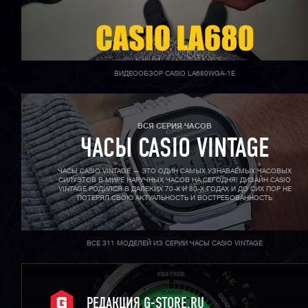
ВИДЕООБЗОР CASIO LA680WGA-1E
ВСЯ СЕРИЯ ЧАСОВ
ЧАСЫ CASIO VINTAGE
ЧАСЫ CASIO VINTAGE — ЭТО ОДИН САМЫХ УЗНАВАЕМЫХ ЧАСОВЫХ
СИЛУЭТОВ В МИРЕ НАРУЧНЫХ ЧАСОВ НА СЕГОДНЯ! ДИЗАЙН CASIO
VINTAGE РОДИЛСЯ В ДАЛЕКИХ 70-X И 80-X ГОДАХ И ДО СИХ ПОР НЕ
ПОТЕРЯЛ СВОЮ АКТУАЛЬНОСТЬ И ВОСТРЕБОВАННОСТЬ
ВСЕ 311 МОДЕЛЕЙ ИЗ СЕРИИ ЧАСЫ CASIO VINTAGE
РЕДАКЦИЯ G-STORE.RU