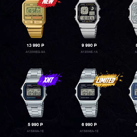
13 990
P
9 990
P
A120WEG-9A
A130WE-1A
A
5 990
P
6 990
P
A158WA-1E
A158WEA-1E
A