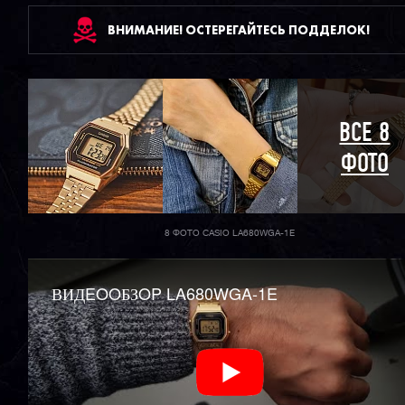
ВНИМАНИЕ! ОСТЕРЕГАЙТЕСЬ ПОДДЕЛОК!
ВСЕ 8
ФОТО
8 ФОТО CASIO LA680WGA-1E
ВИДEOOБЗOP LA680WGA-1E