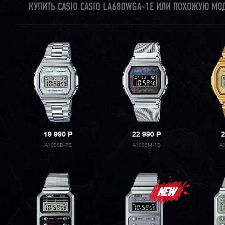
КУПИТЬ CASIO CASIO LA680WGA-1E ИЛИ ПОХОЖУЮ МО
19 990
P
22 990
P
2
A1000D-7E
A1000M-1B
A