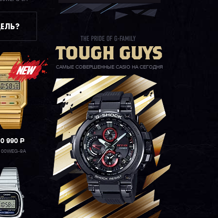
ЕЛЬ?
САМЫЕ СОВЕРШЕННЫЕ CASIO НА СЕГОДНЯ
10 990
P
100WEG-9A