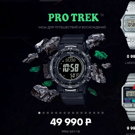
ЧАСЫ ДЛЯ ПУТЕШЕСТВИЙ И ВОСХОЖДЕНИЙ
8 9
LA680
49 990
P
9 9
PRW-35Y-1B
A120