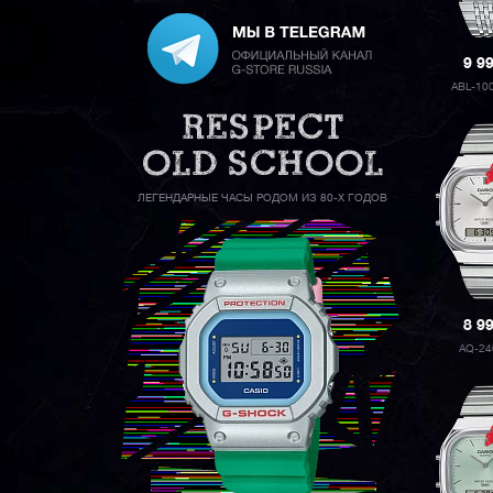
9 9
ABL-10
ЛЕГЕНДАРНЫЕ ЧАСЫ РОДОМ ИЗ 80-Х ГОДОВ
8 9
AQ-24