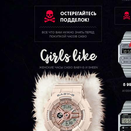
ОСТЕРЕГАЙТЕСЬ
ПОДДЕЛОК!
ВСЕ ЧТО ВАМ НУЖНО ЗНАТЬ ПЕРЕД
ПОКУПКОЙ ЧАСОВ CASIO
ЖЕНСКИЕ ЧАСЫ CASIO BABY-G И SHEEN
8 9
A100