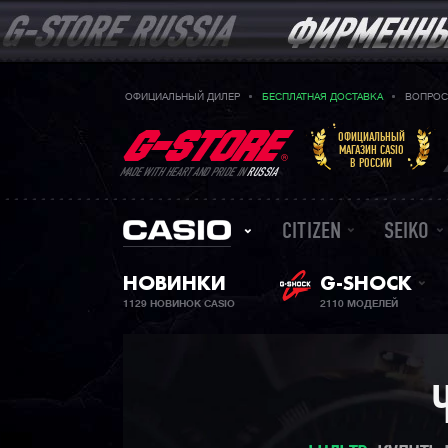
ОФИЦИАЛЬНЫЙ ДИЛЕР
БЕСПЛАТНАЯ ДОСТАВКА
ВОПРОС
ОФИЦИАЛЬНЫЙ
МАГАЗИН CASIO
В РОССИИ
MADE WITH HEART AND PRIDE IN
RUSSIA
CITIZEN
SEIKO
НОВИНКИ
G-SHOCK
1129 НОВИНОК CASIO
2110 МОДЕЛЕЙ