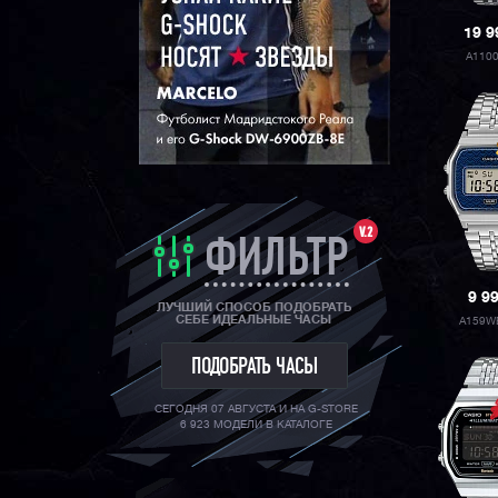
19 
A110
V.2
ФИЛЬТР
9 9
ЛУЧШИЙ СПОСОБ ПОДОБРАТЬ
СЕБЕ ИДЕАЛЬНЫЕ ЧАСЫ
A159W
ПОДОБРАТЬ ЧАСЫ
СЕГОДНЯ 07 АВГУСТА И НА G-STORE
6 923 МОДЕЛИ В КАТАЛОГЕ