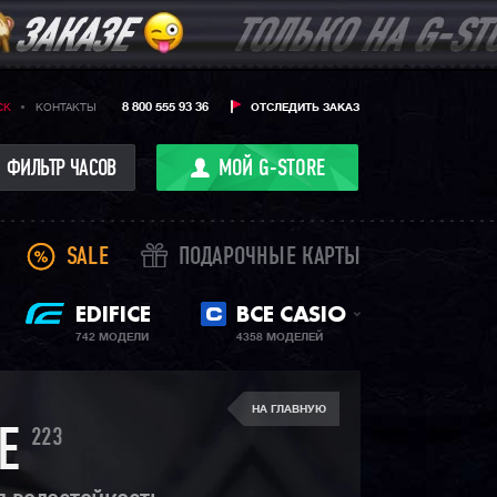
8 800 555 93 36
CK
КОНТАКТЫ
ОТСЛЕДИТЬ ЗАКАЗ
ФИЛЬТР ЧАСОВ
МОЙ G-STORE
SALE
ПОДАРОЧНЫЕ КАРТЫ
EDIFICE
ВСЕ CASIO
742 МОДЕЛИ
4358 МОДЕЛЕЙ
НА ГЛАВНУЮ
223
E