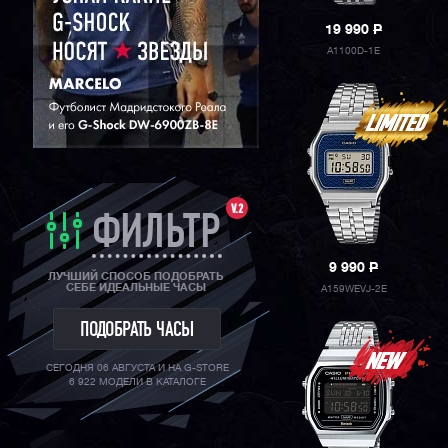
19 990
P
A1100D-1E
V.2
ФИЛЬТР
9 990
P
ЛУЧШИЙ СПОСОБ ПОДОБРАТЬ
СЕБЕ ИДЕАЛЬНЫЕ ЧАСЫ
A159WEVJ-2E
ПОДОБРАТЬ ЧАСЫ
СЕГОДНЯ 06 АВГУСТА И НА G-STORE
6 922 МОДЕЛИ В КАТАЛОГЕ