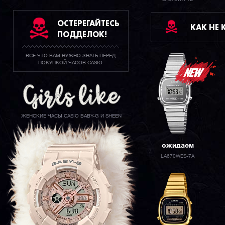
ОСТЕРЕГАЙТЕСЬ
КАК НЕ
ПОДДЕЛОК!
ВСЕ ЧТО ВАМ НУЖНО ЗНАТЬ ПЕРЕД
ПОКУПКОЙ ЧАСОВ CASIO
ЖЕНСКИЕ ЧАСЫ CASIO BABY-G И SHEEN
ожидаем
LA670WES-7A