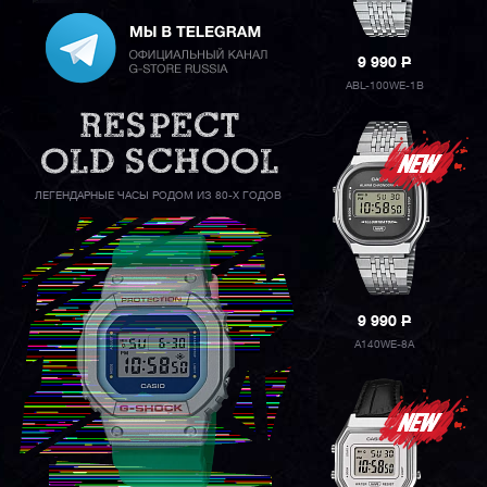
9 990
P
ABL-100WE-1B
ЛЕГЕНДАРНЫЕ ЧАСЫ РОДОМ ИЗ 80-Х ГОДОВ
9 990
P
A140WE-8A