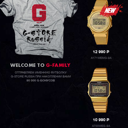
12 990
P
A171WEMG-9A
WELCOME TO
G-FAMILY
ОТПРАВЛЯЕМ ИМЕННУЮ ФУТБОЛКУ
G-STORE RUSSIA ПРИ НАКОПЛЕНИИ ВАМИ
90 000 G-БОНУСОВ
10 990
P
A700WEG-9A