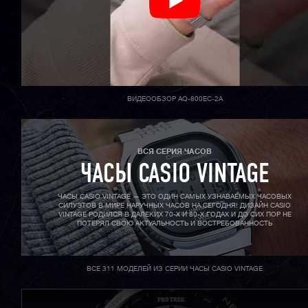
ВИДЕООБЗОР AQ-800EC-2A
ВСЯ СЕРИЯ ЧАСОВ
ЧАСЫ CASIO VINTAGE
ЧАСЫ CASIO VINTAGE — ЭТО ОДИН САМЫХ УЗНАВАЕМЫХ ЧАСОВЫХ
СИЛУЭТОВ В МИРЕ НАРУЧНЫХ ЧАСОВ НА СЕГОДНЯ! ДИЗАЙН CASIO
VINTAGE РОДИЛСЯ В ДАЛЕКИХ 70-X И 80-X ГОДАХ И ДО СИХ ПОР НЕ
ПОТЕРЯЛ СВОЮ АКТУАЛЬНОСТЬ И ВОСТРЕБОВАННОСТЬ
ВСЕ 311 МОДЕЛЕЙ ИЗ СЕРИИ ЧАСЫ CASIO VINTAGE