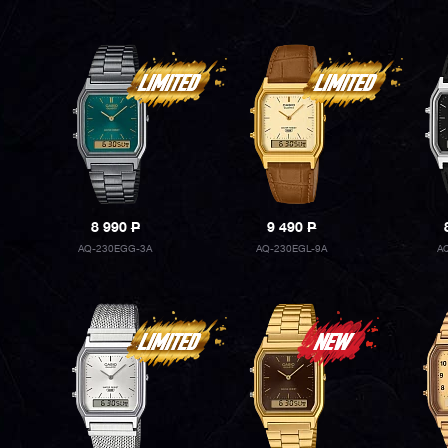
8 990
P
9 490
P
AQ-230EGG-3A
AQ-230EGL-9A
A