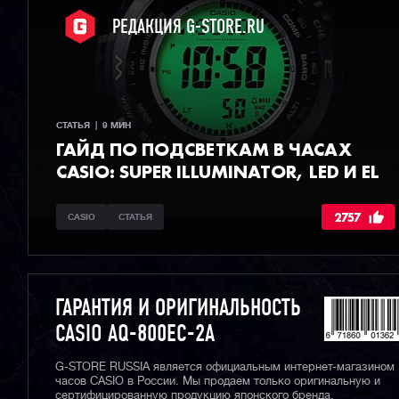
РЕДАКЦИЯ G-STORE.RU
СТАТЬЯ  |  9 МИН
ГАЙД ПО ПОДСВЕТКАМ В ЧАСАХ
CASIO: SUPER ILLUMINATOR, LED И EL
2757
CASIO
СТАТЬЯ
ГАРАНТИЯ И ОРИГИНАЛЬНОСТЬ
CASIO AQ-800EC-2A
G-STORE RUSSIA является официальным интернет-магазином
часов CASIO в России. Мы продаем только оригинальную и
сертифицированную продукцию японского бренда.