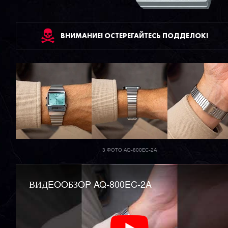
ВНИМАНИЕ! ОСТЕРЕГАЙТЕСЬ ПОДДЕЛОК!
3 ФОТО AQ-800EC-2A
ВИДEOOБЗOP AQ-800EC-2A