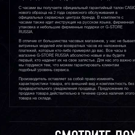
С часами вы получаете официальный гарантийный талон CASI
нового образца на 2 года сервисного обслуживания в
официальных сервисных центрах бренда. В комплекте с
часами также идет инструкция на русском языке, фирменная
упаковка и небольшие фирменные подарки от G-STORE
RUSSIA.
В отличие от большинства часовых магазинов, у нас не бывае
витринных моделей или возвратных часов из наложенных
платежей, которые кто-либо примерял до вас. Все часы в
магазине G-STORE RUSSIA абсолютно новые и вы будете
первый, кто наденет их на свое запястье. Для нас это важно и
мы гордимся тем, что можем гарантировать клиентам
подобный уровень сервиса.
Производитель оставляет за собой право изменять
характеристики товара, его внешний вид и комплектность без
предварительного уведомления продавца. Предложение по
продаже товара действительно в течение срока наличия этого
товара на складе.