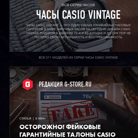
ВСЯ СЕРИЯ ЧАСОВ
ЧАСЫ CASIO VINTAGE
ЧАСЫ CASIO VINTAGE — ЭТО ОДИН САМЫХ УЗНАВАЕМЫХ ЧАСОВЫХ
СИЛУЭТОВ В МИРЕ НАРУЧНЫХ ЧАСОВ НА СЕГОДНЯ! ДИЗАЙН CASIO
VINTAGE РОДИЛСЯ В ДАЛЕКИХ 70-X И 80-X ГОДАХ И ДО СИХ ПОР НЕ
ПОТЕРЯЛ СВОЮ АКТУАЛЬНОСТЬ И ВОСТРЕБОВАННОСТЬ
ВСЕ 311 МОДЕЛЕЙ ИЗ СЕРИИ ЧАСЫ CASIO VINTAGE
РЕДАКЦИЯ G-STORE.RU
СТАТЬЯ  |  8 МИН
ОСТОРОЖНО! ФЕЙКОВЫЕ
ГАРАНТИЙНЫЕ ТАЛОНЫ CASIO