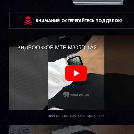
ВНИМАНИЕ! ОСТЕРЕГАЙТЕСЬ ПОДДЕЛОК!
ВИДEOOБЗOP MTP-M305D-1A2
ВИДЕООБЗОР CASIO MTP-M305D-1A2