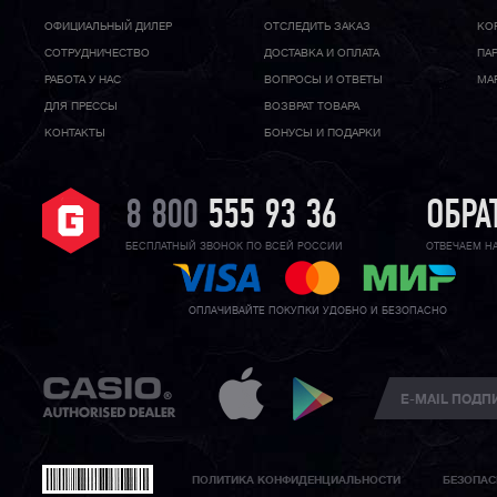
ОФИЦИАЛЬНЫЙ ДИЛЕР
ОТСЛЕДИТЬ ЗАКАЗ
КО
CОТРУДНИЧЕСТВО
ДОСТАВКА И ОПЛАТА
ПА
РАБОТА У НАС
ВОПРОСЫ И ОТВЕТЫ
МА
ДЛЯ ПРЕССЫ
ВОЗВРАТ ТОВАРА
КОНТАКТЫ
БОНУСЫ И ПОДАРКИ
8 800
555 93 36
ОБРА
БЕСПЛАТНЫЙ ЗВОНОК ПО ВСЕЙ РОССИИ
ОТВЕЧАЕМ Н
ОПЛАЧИВАЙТЕ ПОКУПКИ УДОБНО И БЕЗОПАСНО
ПОЛИТИКА КОНФИДЕНЦИАЛЬНОСТИ
БЕЗОПАС