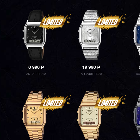
8 990
P
19 990
P
AQ-230EL-1A
AQ-230ELT-7A
AQ