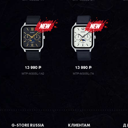
13 990
P
13 990
P
MTP-M305L-1A2
MTP-M305L-7A
G-STORE RUSSIA
КЛИЕНТАМ
ДЛ