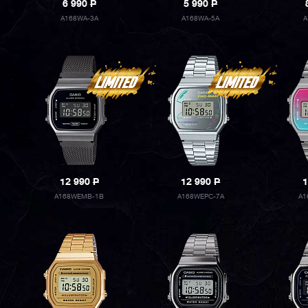
6 990
P
5 990
P
A168WA-3A
A168WA-5A
A
12 990
P
12 990
P
1
A168WEMB-1B
A168WEPC-7A
A1