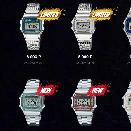
8 990
P
8 990
P
A158WEM-3E
A158WEM-7E
A1