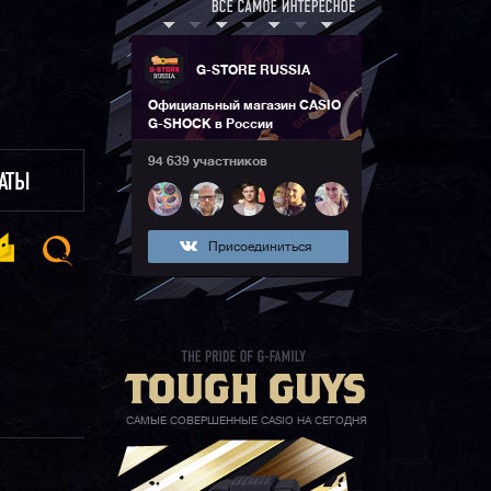
G-STORE RUSSIA
Официальный магазин CASIO
G-SHOCK в России
94 639 участников
ЛАТЫ
Присоединиться
САМЫЕ СОВЕРШЕННЫЕ CASIO НА СЕГОДНЯ