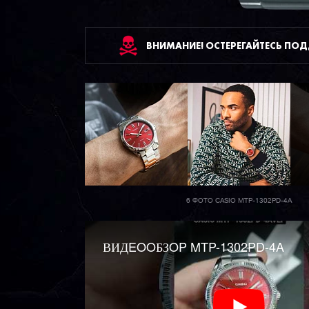
ВНИМАНИЕ! ОСТЕРЕГАЙТЕСЬ ПО
6 ФОТО CASIO MTP-1302PD-4A
ВИДEOOБЗOP MTP-1302PD-4A