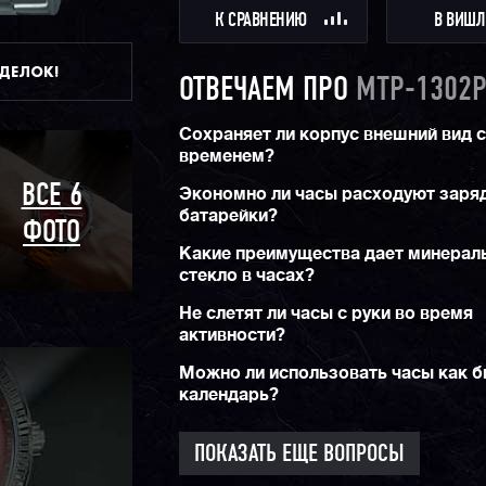
К СРАВНЕНИЮ
В ВИШЛ
ДДЕЛОК!
ОТВЕЧАЕМ ПРО
MTP-1302P
Сохраняет ли корпус внешний вид 
временем?
ВСЕ 6
Экономно ли часы расходуют заря
батарейки?
ФОТО
Какие преимущества дает минерал
стекло в часах?
Не слетят ли часы с руки во время
активности?
Можно ли использовать часы как 
календарь?
ПОКАЗАТЬ ЕЩЕ ВОПРОСЫ