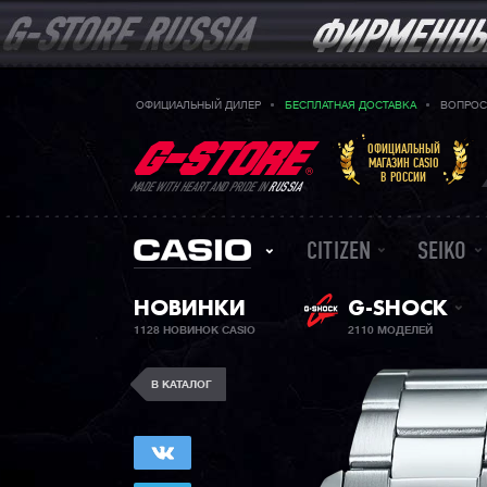
ОФИЦИАЛЬНЫЙ ДИЛЕР
БЕСПЛАТНАЯ ДОСТАВКА
ВОПРОС
ОФИЦИАЛЬНЫЙ
МАГАЗИН CASIO
В РОССИИ
MADE WITH HEART AND PRIDE IN
RUSSIA
CITIZEN
SEIKO
НОВИНКИ
G-SHOCK
1128 НОВИНОК CASIO
2110 МОДЕЛЕЙ
В КАТАЛОГ