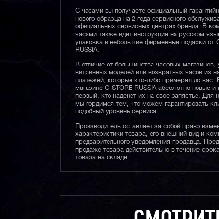
С часами вы получаете официальный гарантий
нового образца на 2 года сервисного обслужив
официальных сервисных центрах бренда. В ком
часами также идет инструкция на русском язы
упаковка и небольшие фирменные подарки от
RUSSIA.
В отличие от большинства часовых магазинов, 
витринных моделей или возвратных часов из 
платежей, которые кто-либо примерял до вас. 
магазине G-STORE RUSSIA абсолютно новые и 
первый, кто наденет их на свое запястье. Для 
мы гордимся тем, что можем гарантировать кл
подобный уровень сервиса.
Производитель оставляет за собой право изме
характеристики товара, его внешний вид и ком
предварительного уведомления продавца. Пре
продаже товара действительно в течение срока
товара на складе.