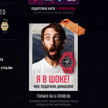
ПОДАРОЧНАЯ КАРТА
G-STORE RUSSIA
10
ТЫСЯЧА ЧАСОВ В ОДНОМ ПОДАРКЕ!
ЯЦ
 СТАЛИ
ТОЛЬКО НА G-STORE.RU
ЕЖЕМЕСЯЧНО РАЗЫГРЫВАЕМ ЧАСЫ
СРЕДИ ВСЕХ ЖЕЛАЮЩИХ