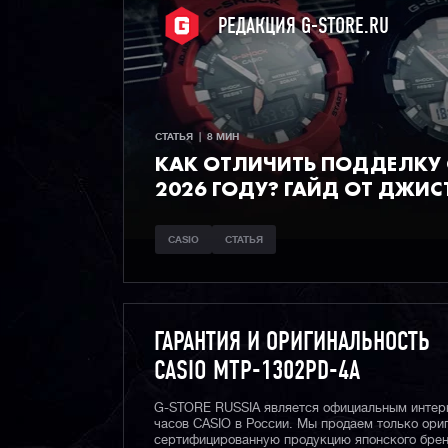
РЕДАКЦИЯ G-STORE.RU
СТАТЬЯ  |  8 МИН
КАК ОТЛИЧИТЬ ПОДДЕЛКУ C
2026 ГОДУ? ГАЙД ОТ ДЖИС
CASIO
СТАТЬЯ
ГАРАНТИЯ И ОРИГИНАЛЬНОСТЬ
CASIO MTP-1302PD-4A
G-STORE RUSSIA является официальным интер
часов CASIO в России. Мы продаем только ори
сертифицированную продукцию японского брен