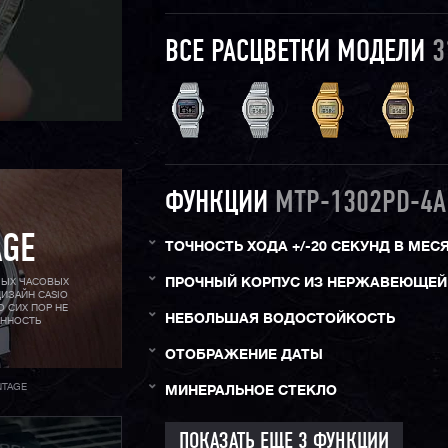
ВСЕ РАСЦВЕТКИ МОДЕЛИ
3
ФУНКЦИИ
MTP-1302PD-4A
AGE
ТОЧНОСТЬ ХОДА +/-20 СЕКУНД В МЕС
ПРОЧНЫЙ КОРПУС ИЗ НЕРЖАВЕЮЩЕЙ
МЫХ ЧАСОВЫХ
ИЗАЙН CASIO
О СИХ ПОР НЕ
НЕБОЛЬШАЯ ВОДОСТОЙКОСТЬ
АННОСТЬ
ОТОБРАЖЕНИЕ ДАТЫ
NTAGE
МИНЕРАЛЬНОЕ СТЕКЛО