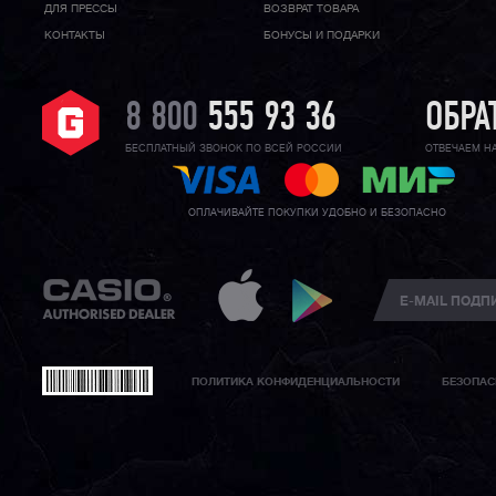
ДЛЯ ПРЕССЫ
ВОЗВРАТ ТОВАРА
КОНТАКТЫ
БОНУСЫ И ПОДАРКИ
8 800
555 93 36
ОБРА
БЕСПЛАТНЫЙ ЗВОНОК ПО ВСЕЙ РОССИИ
ОТВЕЧАЕМ Н
ОПЛАЧИВАЙТЕ ПОКУПКИ УДОБНО И БЕЗОПАСНО
ПОЛИТИКА КОНФИДЕНЦИАЛЬНОСТИ
БЕЗОПАС