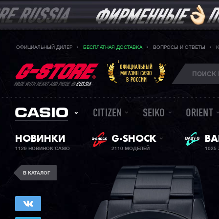
ОФИЦИАЛЬНЫЙ ДИЛЕР
БЕСПЛАТНАЯ ДОСТАВКА
ВОПРОСЫ И ОТВЕТЫ
ОФИЦИАЛЬНЫЙ
МАГАЗИН CASIO
В РОССИИ
MADE WITH HEART AND PRIDE IN
RUSSIA
CITIZEN
SEIKO
ORIENT
ЖЕ
НОВИНКИ
G-SHOCK
BA
1129 НОВИНОК CASIO
2110 МОДЕЛЕЙ
1025
В КАТАЛОГ