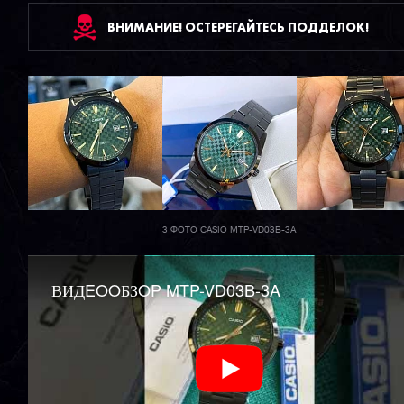
ВНИМАНИЕ! ОСТЕРЕГАЙТЕСЬ ПОДДЕЛОК!
3 ФОТО CASIO MTP-VD03B-3A
ВИДEOOБЗOP MTP-VD03B-3A