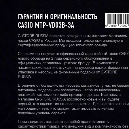
ГАРАНТИЯ И ОРИГИНАЛЬНОСТЬ
CASIO MTP-VD03B-3A
G-STORE RUSSIA является официальным интернет-магазином
часов CASIO в России. Мы продаем только оригинальную и
сертифицированную продукцию японского бренда.
С часами вы получаете официальный гарантийный талон CASI
нового образца на 2 года сервисного обслуживания в
официальных сервисных центрах бренда. В комплекте с
часами также идет инструкция на русском языке, фирменная
упаковка и небольшие фирменные подарки от G-STORE
RUSSIA.
В отличие от большинства часовых магазинов, у нас не бывае
витринных моделей или возвратных часов из наложенных
платежей, которые кто-либо примерял до вас. Все часы в
магазине G-STORE RUSSIA абсолютно новые и вы будете
первый, кто наденет их на свое запястье. Для нас это важно и
мы гордимся тем, что можем гарантировать клиентам
подобный уровень сервиса.
Производитель оставляет за собой право изменять
характеристики товара, его внешний вид и комплектность без