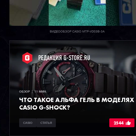
ВИДЕООБЗОР CASIO MTP-VD03B-3A
РЕДАКЦИЯ G-STORE.RU
ОБЗОР  |  11 МИН
ЧТО ТАКОЕ АЛЬФА ГЕЛЬ В МОДЕЛЯХ
CASIO G-SHOCK?
2544
CASIO
СТАТЬЯ