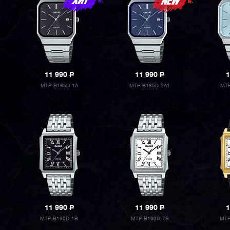
11 990
P
11 990
P
1
MTP-B185D-1A
MTP-B185D-2A1
MTP
11 990
P
11 990
P
1
MTP-B190D-1B
MTP-B190D-7B
MTP