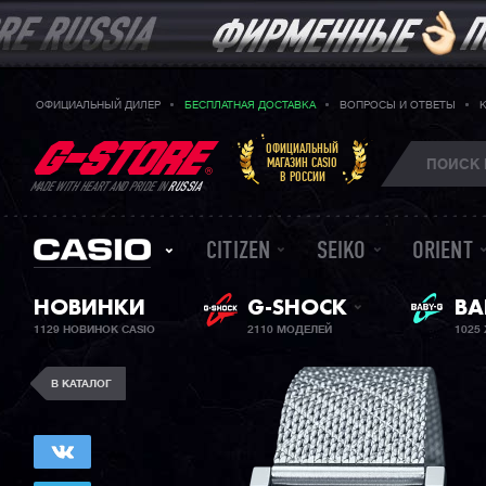
ОФИЦИАЛЬНЫЙ ДИЛЕР
БЕСПЛАТНАЯ ДОСТАВКА
ВОПРОСЫ И ОТВЕТЫ
ОФИЦИАЛЬНЫЙ
МАГАЗИН CASIO
В РОССИИ
MADE WITH HEART AND PRIDE IN
RUSSIA
CITIZEN
SEIKO
ORIENT
ЖЕ
НОВИНКИ
G-SHOCK
BA
1129 НОВИНОК CASIO
2110 МОДЕЛЕЙ
1025
В КАТАЛОГ