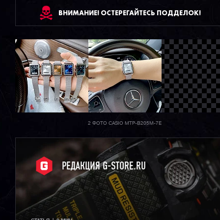
ВНИМАНИЕ! ОСТЕРЕГАЙТЕСЬ ПОДДЕЛОК!
2 ФОТО CASIO MTP-B205M-7E
РЕДАКЦИЯ G-STORE.RU