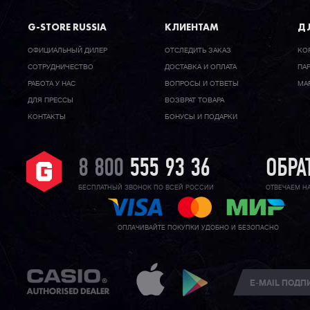
G-STORE RUSSIA
КЛИЕНТАМ
ДЛ
ОФИЦИАЛЬНЫЙ ДИЛЕР
ОТСЛЕДИТЬ ЗАКАЗ
КО
CОТРУДНИЧЕСТВО
ДОСТАВКА И ОПЛАТА
ПА
РАБОТА У НАС
ВОПРОСЫ И ОТВЕТЫ
МА
ДЛЯ ПРЕССЫ
ВОЗВРАТ ТОВАРА
КОНТАКТЫ
БОНУСЫ И ПОДАРКИ
8 800
555 93 36
ОБРА
БЕСПЛАТНЫЙ ЗВОНОК ПО ВСЕЙ РОССИИ
ОТВЕЧАЕМ Н
ОПЛАЧИВАЙТЕ ПОКУПКИ УДОБНО И БЕЗОПАСНО