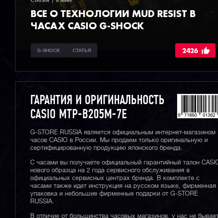
СТАТЬЯ  |  8 МИН
ВСЕ О ТЕХНОЛОГИИ MUD RESIST В
ЧАСАХ CASIO G-SHOCK
2426
G-SHOCK
СТАТЬЯ
ГАРАНТИЯ И ОРИГИНАЛЬНОСТЬ
CASIO MTP-B205M-7E
G-STORE RUSSIA является официальным интернет-магазином
часов CASIO в России. Мы продаем только оригинальную и
сертифицированную продукцию японского бренда.
С часами вы получаете официальный гарантийный талон CASI
нового образца на 2 года сервисного обслуживания в
официальных сервисных центрах бренда. В комплекте с
часами также идет инструкция на русском языке, фирменная
упаковка и небольшие фирменные подарки от G-STORE
RUSSIA.
В отличие от большинства часовых магазинов, у нас не бывае