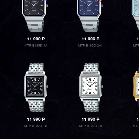
11 990
P
11 990
P
1
MTP-B185D-1A
MTP-B185D-2A1
MTP
11 990
P
11 990
P
1
MTP-B190D-1B
MTP-B190D-7B
MTP