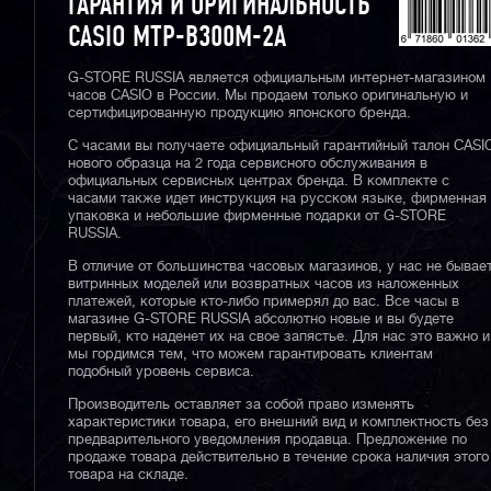
ГАРАНТИЯ И ОРИГИНАЛЬНОСТЬ
CASIO MTP-B300M-2A
G-STORE RUSSIA является официальным интернет-магазином
часов CASIO в России. Мы продаем только оригинальную и
сертифицированную продукцию японского бренда.
С часами вы получаете официальный гарантийный талон CASI
нового образца на 2 года сервисного обслуживания в
официальных сервисных центрах бренда. В комплекте с
часами также идет инструкция на русском языке, фирменная
упаковка и небольшие фирменные подарки от G-STORE
RUSSIA.
В отличие от большинства часовых магазинов, у нас не бывае
витринных моделей или возвратных часов из наложенных
платежей, которые кто-либо примерял до вас. Все часы в
магазине G-STORE RUSSIA абсолютно новые и вы будете
первый, кто наденет их на свое запястье. Для нас это важно и
мы гордимся тем, что можем гарантировать клиентам
подобный уровень сервиса.
Производитель оставляет за собой право изменять
характеристики товара, его внешний вид и комплектность без
предварительного уведомления продавца. Предложение по
продаже товара действительно в течение срока наличия этого
товара на складе.