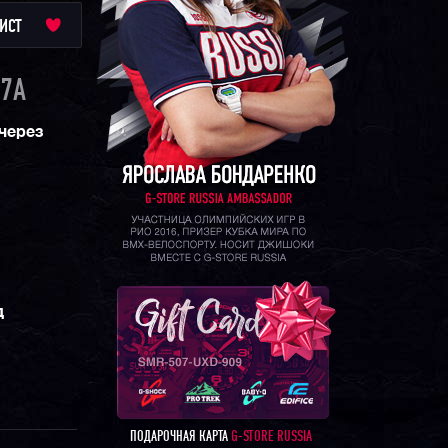
ИСТ
7A
через
д
ПОДАРОЧНАЯ КАРТА
G-STORE RUSSIA