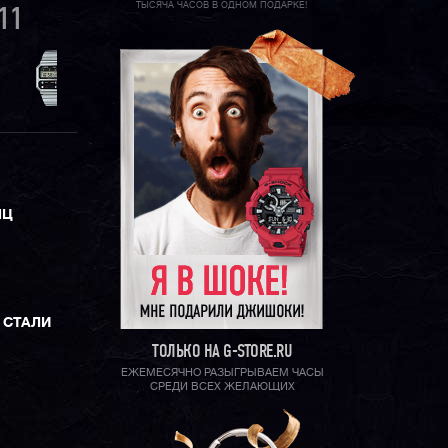
ТЫСЯЧА ЧАСОВ В ОДНОМ ПОДАРКЕ!
11
ЯЦ
 СТАЛИ
ТОЛЬКО НА G-STORE.RU
ЕЖЕМЕСЯЧНО РАЗЫГРЫВАЕМ ЧАСЫ
СРЕДИ ВСЕХ ЖЕЛАЮЩИХ