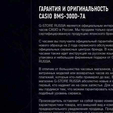
ГАРАНТИЯ И ОРИГИНАЛЬНОСТЬ
CASIO BMS-300D-7A
G-STORE RUSSIA является официальным интер
часов CASIO в России. Мы продаем только ори
сертифицированную продукцию японского брен
С часами вы получаете официальный гарантий
нового образца на 2 года сервисного обслужив
официальных сервисных центрах бренда. В ком
часами также идет инструкция на русском язы
упаковка и небольшие фирменные подарки от
RUSSIA.
В отличие от большинства часовых магазинов, 
витринных моделей или возвратных часов из 
платежей, которые кто-либо примерял до вас. 
магазине G-STORE RUSSIA абсолютно новые и 
первый, кто наденет их на свое запястье. Для 
мы гордимся тем, что можем гарантировать кл
подобный уровень сервиса.
Производитель оставляет за собой право изме
характеристики товара, его внешний вид и ком
предварительного уведомления продавца. Пре