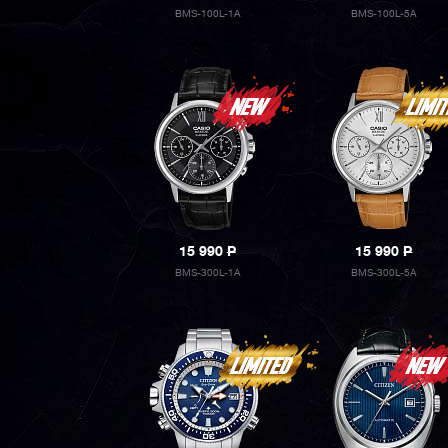
BMS-100L-1A
BMS-100L-5A
15 990
P
15 990
P
BMS-300L-1A
BMS-300L-5A