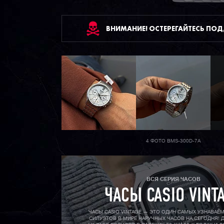
ВНИМАНИЕ! ОСТЕРЕГАЙТЕСЬ ПО
4 ФОТО BMS-300D-7A
ВСЯ СЕРИЯ ЧАСОВ
ЧАСЫ CASIO VINT
ЧАСЫ CASIO VINTAGE — ЭТО ОДИН САМЫХ УЗНАВАЕ
СИЛУЭТОВ В МИРЕ НАРУЧНЫХ ЧАСОВ НА СЕГОДНЯ! Д