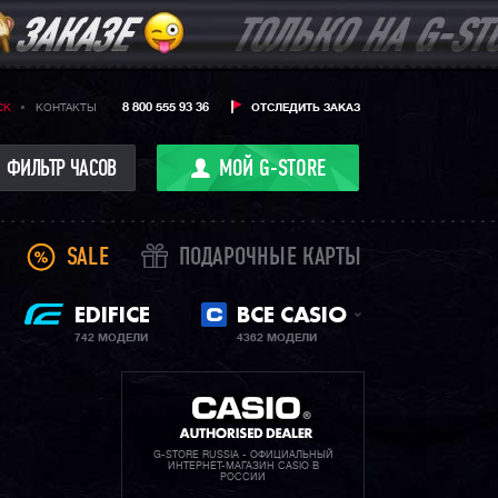
8 800 555 93 36
CK
КОНТАКТЫ
ОТСЛЕДИТЬ ЗАКАЗ
ФИЛЬТР ЧАСОВ
МОЙ G-STORE
SALE
ПОДАРОЧНЫЕ КАРТЫ
EDIFICE
ВСЕ CASIO
742 МОДЕЛИ
4362 МОДЕЛИ
G-STORE RUSSIA - ОФИЦИАЛЬНЫЙ
ИНТЕРНЕТ-МАГАЗИН CASIO В
РОССИИ