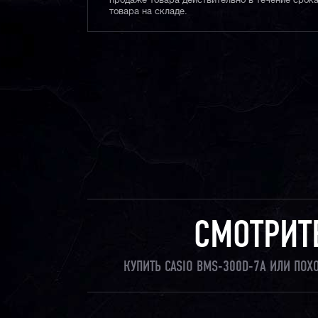
продаже товара действительно в течение срока
товара на складе.
СМОТРИТ
КУПИТЬ CASIO BMS-300D-7A ИЛИ ПО