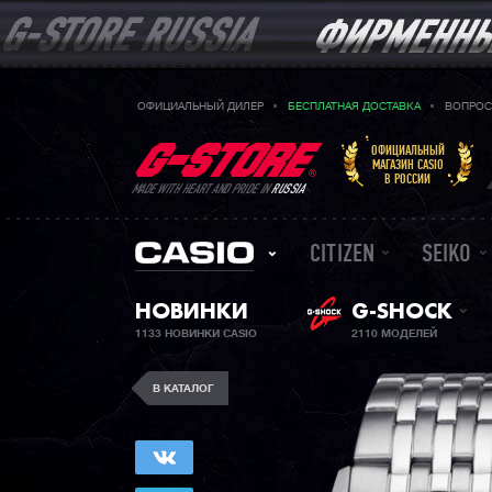
ОФИЦИАЛЬНЫЙ ДИЛЕР
БЕСПЛАТНАЯ ДОСТАВКА
ВОПРОС
ОФИЦИАЛЬНЫЙ
МАГАЗИН CASIO
В РОССИИ
MADE WITH HEART AND PRIDE IN
RUSSIA
CITIZEN
SEIKO
НОВИНКИ
G-SHOCK
1133 НОВИНКИ CASIO
2110 МОДЕЛЕЙ
В КАТАЛОГ