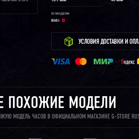
 наличия этого
10.1 ММ
46 ММ
ID МОДЕЛИ
8561
УСЛОВИЯ ДОСТАВКИ И ОП
Е ПОХОЖИЕ МОДЕЛИ
ХОЖУЮ МОДЕЛЬ ЧАСОВ В ОФИЦИАЛЬНОМ МАГАЗИНЕ G-STORE RU