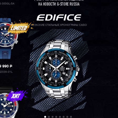
-300GL-5A
НА НОВОСТИ G-STORE RUSSIA
МУЖСКИЕ СТАЛЬНЫЕ ХРОНОГРАФЫ CASIO
9 990
P
2038-01L