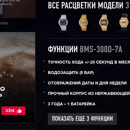
О СИХ ПОР НЕ
ВСЕ РАСЦВЕТКИ МОДЕЛИ
3
АННОСТЬ
NTAGE
ФУНКЦИИ
BMS-300D-7A
ТОЧНОСТЬ ХОДА +/-20 СЕКУНД В МЕС
ВОДОЗАЩИТА (5 БАР)
ОТОБРАЖЕНИЯ ДАТЫ И ДНЯ НЕДЕЛИ
IO
ПРОЧНЫЙ КОРПУС ИЗ НЕРЖАВЕЮЩЕЙ
Р
3 ГОДА – 1 БАТАРЕЙКА
3214