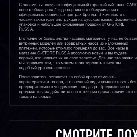
С часами вы получаете официальный гарантийный талон CASI
нового образца на 2 года сервисного обслуживания в
официальных сервисных центрах бренда. В комплекте с
часами также идет инструкция на русском языке, фирменная
упаковка и небольшие фирменные подарки от G-STORE
RUSSIA.
В отличие от большинства часовых магазинов, у нас не бывае
витринных моделей или возвратных часов из наложенных
платежей, которые кто-либо примерял до вас. Все часы в
магазине G-STORE RUSSIA абсолютно новые и вы будете
первый, кто наденет их на свое запястье. Для нас это важно и
мы гордимся тем, что можем гарантировать клиентам
подобный уровень сервиса.
Производитель оставляет за собой право изменять
характеристики товара, его внешний вид и комплектность без
предварительного уведомления продавца. Предложение по
продаже товара действительно в течение срока наличия этого
товара на складе.