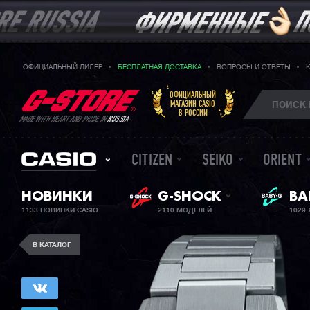
ОФИЦИАЛЬНЫЙ ДИЛЕР
БЕСПЛАТНАЯ ДОСТАВКА
ВОПРОСЫ И ОТВЕТЫ
ОФИЦИАЛЬНЫЙ
МАГАЗИН CASIO
В РОССИИ
MADE WITH HEART AND PRIDE IN
RUSSIA
CITIZEN
SEIKO
ORIENT
ЖЕ
НОВИНКИ
G-SHOCK
BA
1133 НОВИНКИ CASIO
2110 МОДЕЛЕЙ
1029
В КАТАЛОГ