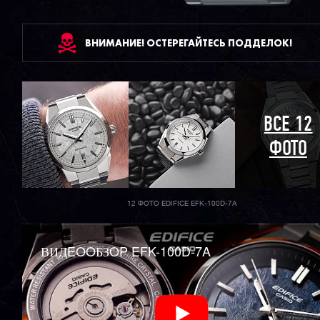
ВНИМАНИЕ! ОСТЕРЕГАЙТЕСЬ ПОДДЕЛОК!
ВСЕ 12
ФОТО
12 ФОТО EDIFICE EFK-100D-7A
ВИДEOOБЗOP EFK-100D-7A