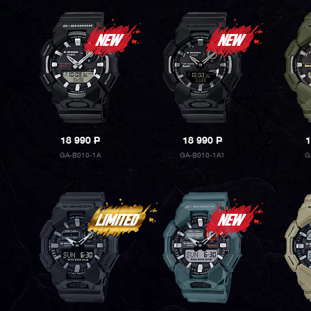
18 990
P
18 990
P
1
GA-B010-1A
GA-B010-1A1
G