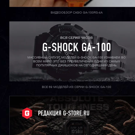
ВИДЕООБЗОР CASIO GA-100RS-4A
ВСЯ СЕРИЯ ЧАСОВ
G-SHOCK GA-100
МАССИВНЫЙ СИЛУЭТ МОДЕЛЕЙ G-SHOCK GA-100 УЗНАВАЕМ ВО
ВСЕМ МИРЕ! ЭТО БЕЗ ПРЕУВЕЛИЧЕНИЯ ОДНИ ИЗ САМЫХ
ПОПУЛЯРНЫХ ДЖИШОКОВ НА СЕГОДНЯШНИЙ ДЕНЬ.
ВСЕ 69 МОДЕЛЕЙ ИЗ СЕРИИ G-SHOCK GA-100
РЕДАКЦИЯ G-STORE.RU