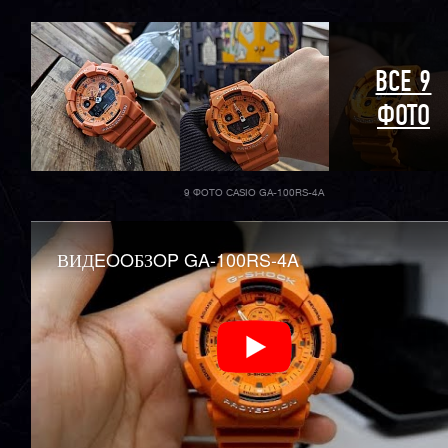
ВСЕ 9
ФОТО
9 ФОТО CASIO GA-100RS-4A
ВИДEOOБЗOP GA-100RS-4A