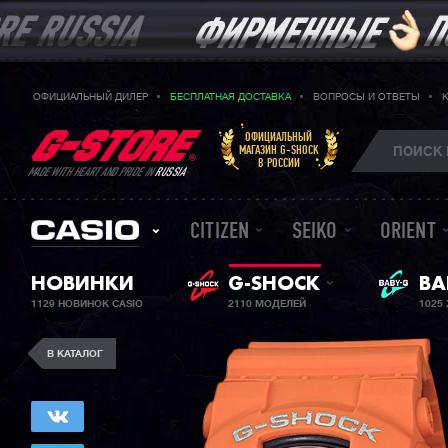
ОФИЦИАЛЬНЫЙ ДИЛЕР
БЕСПЛАТНАЯ ДОСТАВКА
ВОПРОСЫ И ОТВЕТЫ
ОФИЦИАЛЬНЫЙ
МАГАЗИН G-SHOCK
В РОССИИ
MADE WITH HEART AND PRIDE IN
RUSSIA
CITIZEN
SEIKO
ORIENT
BA
НОВИНКИ
G-SHOCK
ЖЕ
1129 НОВИНОК CASIO
2110 МОДЕЛЕЙ
1025
В КАТАЛОГ