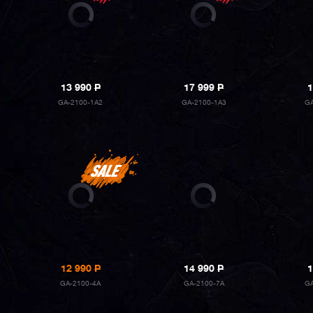
13 990
P
17 999
P
1
GA-2100-1A2
GA-2100-1A3
G
12 990
P
14 990
P
1
GA-2100-4A
GA-2100-7A
G