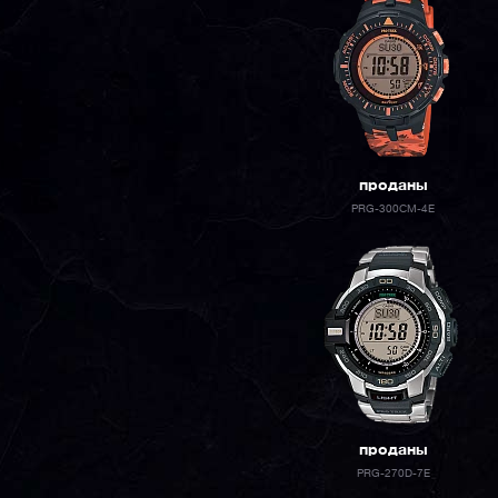
проданы
PRG-300CM-4E
проданы
PRG-270D-7E