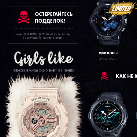
ОСТЕРЕГАЙТЕСЬ
ПОДДЕЛОК!
ВСЕ ЧТО ВАМ НУЖНО ЗНАТЬ ПЕРЕД
ПОКУПКОЙ ЧАСОВ CASIO
проданы
WSD-F30-BK
ЖЕНСКИЕ ЧАСЫ CASIO BABY-G И SHEEN
КАК НЕ