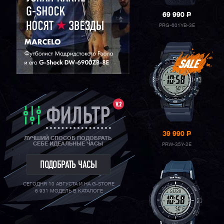
69 990
P
PRG-601YB-3E
V.2
ФИЛЬТР
39 990
P
ЛУЧШИЙ СПОСОБ ПОДОБРАТЬ
СЕБЕ ИДЕАЛЬНЫЕ ЧАСЫ
PRW-35Y-2E
ПОДОБРАТЬ ЧАСЫ
СЕГОДНЯ 10 АВГУСТА И НА G-STORE
6 931 МОДЕЛЬ В КАТАЛОГЕ