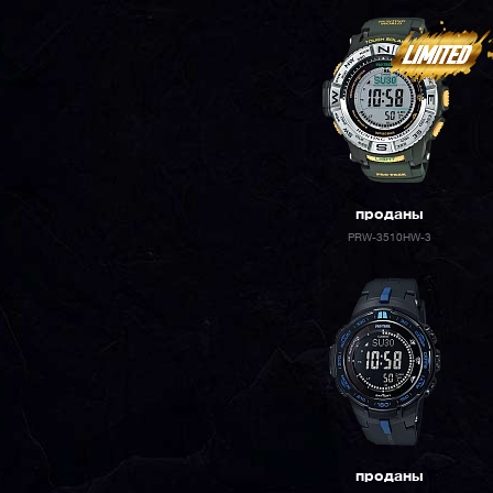
проданы
PRW-3510HW-3
проданы