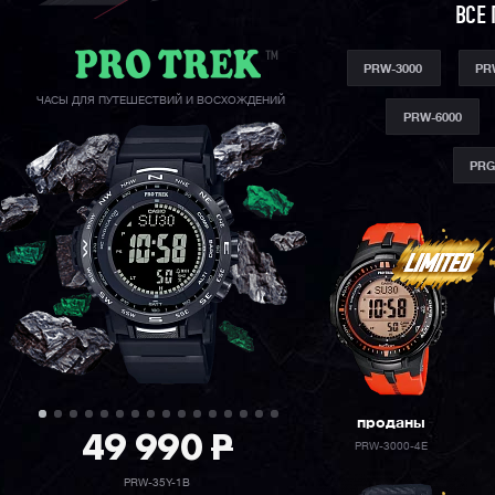
ВСЕ 
PRW-3000
PR
ЧАСЫ ДЛЯ ПУТЕШЕСТВИЙ И ВОСХОЖДЕНИЙ
PRW-6000
PRG
проданы
49 990
P
PRW-3000-4E
PRW-35Y-1B