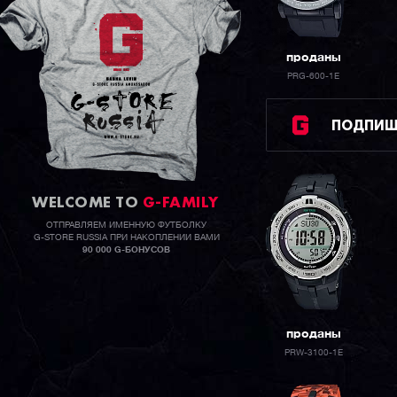
проданы
PRG-600-1E
ПОДПИШИ
WELCOME TO
G-FAMILY
ОТПРАВЛЯЕМ ИМЕННУЮ ФУТБОЛКУ
G-STORE RUSSIA ПРИ НАКОПЛЕНИИ ВАМИ
90 000 G-БОНУСОВ
проданы
PRW-3100-1E