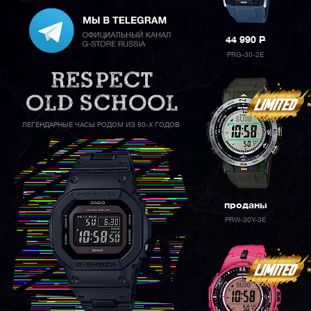
44 990
P
PRG-30-2E
ЛЕГЕНДАРНЫЕ ЧАСЫ РОДОМ ИЗ 80-Х ГОДОВ
проданы
PRW-30Y-3E