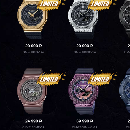
29 990
P
29 990
P
2
GM-2100G-1A9
GM-2100GC-1A
GM-
24 990
P
39 990
P
2
GM-2100MF-5A
GM-2100MWG-1A
GM