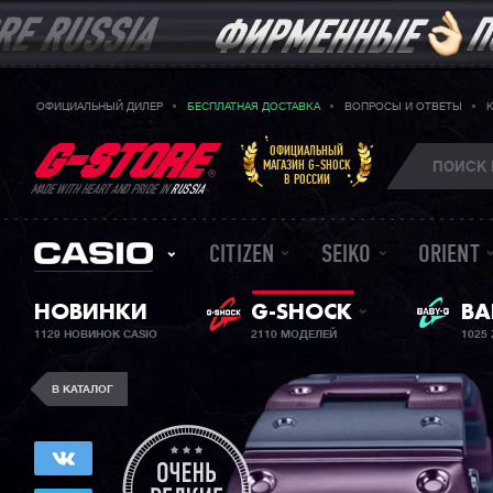
ОФИЦИАЛЬНЫЙ ДИЛЕР
БЕСПЛАТНАЯ ДОСТАВКА
ВОПРОСЫ И ОТВЕТЫ
ОФИЦИАЛЬНЫЙ
МАГАЗИН G-SHOCK
В РОССИИ
MADE WITH HEART AND PRIDE IN
RUSSIA
CITIZEN
SEIKO
ORIENT
BA
НОВИНКИ
G-SHOCK
ЖЕ
1129 НОВИНОК CASIO
2110 МОДЕЛЕЙ
1025
В КАТАЛОГ