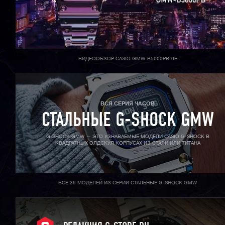
ВИДЕООБЗОР CASIO GMW-B5000PB-6E
ВСЯ СЕРИЯ ЧАСОВ
СТАЛЬНЫЕ G-SHOCK GMW
G-SHOCK GMW — ЭТО УЗНАВАЕМЫЕ МОДЕЛИ CASIO G-SHOCK В
КВАДРАТНЫХ ОЛДСКУЛ КОРПУСАХ ИЗ СТАЛИ ИЛИ ТИТАНА
ВСЕ 36 МОДЕЛЕЙ ИЗ СЕРИИ СТАЛЬНЫЕ G-SHOCK GMW