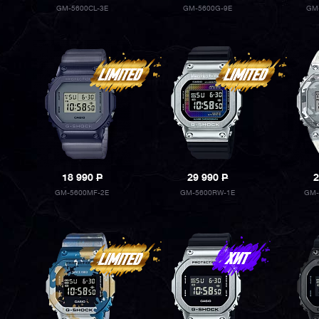
GM-5600CL-3E
GM-5600G-9E
GM
18 990
P
29 990
P
2
GM-5600MF-2E
GM-5600RW-1E
GM-