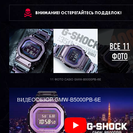
ВНИМАНИЕ! ОСТЕРЕГАЙТЕСЬ ПОДДЕЛОК!
ВСЕ 11
ФОТО
11 ФОТО CASIO GMW-B5000PB-6E
ВИДEOOБЗOP GMW-B5000PB-6E