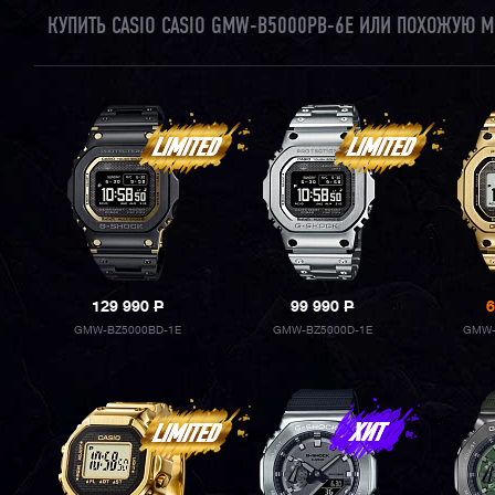
КУПИТЬ CASIO CASIO GMW-B5000PB-6E ИЛИ ПОХОЖУЮ М
129 990
P
99 990
P
6
GMW-BZ5000BD-1E
GMW-BZ5000D-1E
GMW-