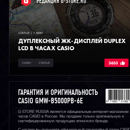
РЕДАКЦИЯ G-STORE.RU
СТАТЬЯ  |  7 МИН
ДУПЛЕКСНЫЙ ЖК-ДИСПЛЕЙ DUPLEX
LCD В ЧАСАХ CASIO
3633
CASIO
СТАТЬЯ
ГАРАНТИЯ И ОРИГИНАЛЬНОСТЬ
CASIO GMW-B5000PB-6E
G-STORE RUSSIA является официальным интернет-магазином
часов CASIO в России. Мы продаем только оригинальную и
сертифицированную продукцию японского бренда.
С часами вы получаете официальный гарантийный талон CASI