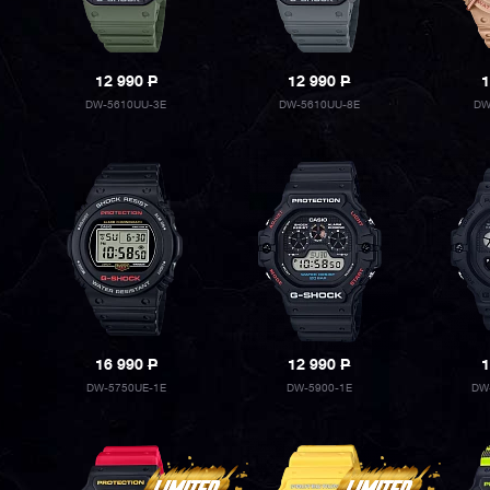
12 990
P
12 990
P
1
DW-5610UU-3E
DW-5610UU-8E
DW
16 990
P
12 990
P
1
DW-5750UE-1E
DW-5900-1E
DW