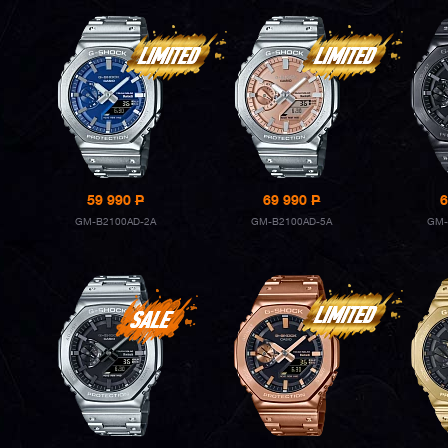
59 990
P
69 990
P
6
GM-B2100AD-2A
GM-B2100AD-5A
GM-