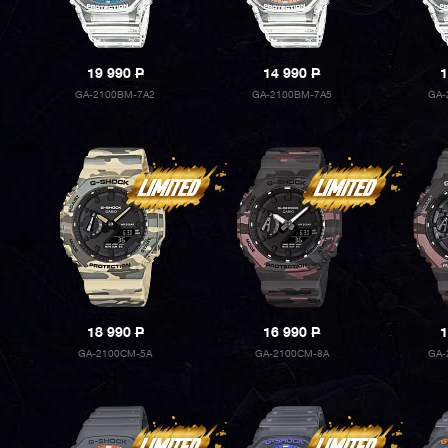
19 990
P
14 990
P
1
GA-2100BM-7A2
GA-2100BM-7A5
GA-
18 990
P
16 990
P
1
GA-2100CM-5A
GA-2100CM-8A
GA-