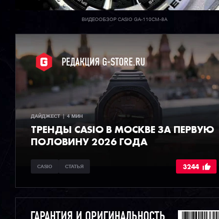
ВИДЕООБЗОР CASIO GA-110CM-8A
РЕДАКЦИЯ G-STORE.RU
ДАЙДЖЕСТ  |  4 МИН
ТРЕНДЫ CASIO В МОСКВЕ ЗА ПЕРВУЮ
ПОЛОВИНУ 2026 ГОДА
3244
CASIO
СТАТЬЯ
ГАРАНТИЯ И ОРИГИНАЛЬНОСТЬ