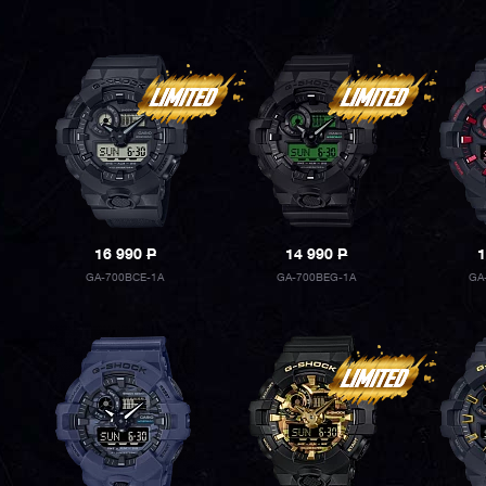
16 990
P
14 990
P
1
GA-700BCE-1A
GA-700BEG-1A
GA