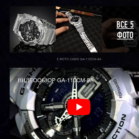
ВСЕ 5
ФОТО
5 ФОТО CASIO GA-110CM-8A
ВИДEOOБЗOP GA-110CM-8A