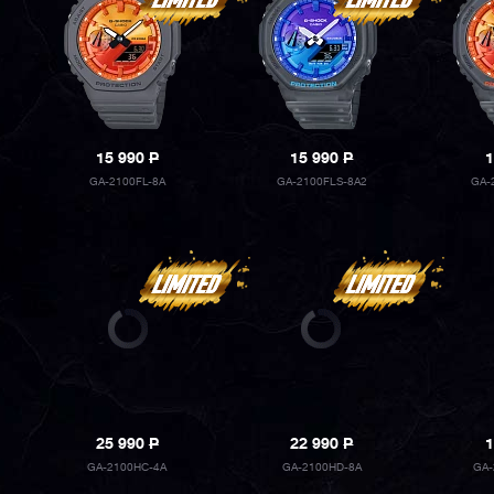
15 990
P
15 990
P
1
GA-2100FL-8A
GA-2100FLS-8A2
GA-
25 990
P
22 990
P
1
GA-2100HC-4A
GA-2100HD-8A
GA-