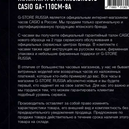
CASIO GA-110CM-8A
G-STORE RUSSIA является официальным интернет-магазином
часов CASIO в России. Мы продаем только оригинальную и
сертифицированную продукцию японского бренда.
С часами вы получаете официальный гарантийный талон CASI
нового образца на 2 года сервисного обслуживания в
официальных сервисных центрах бренда. В комплекте с
часами также идет инструкция на русском языке, фирменная
упаковка и небольшие фирменные подарки от G-STORE
RUSSIA.
В отличие от большинства часовых магазинов, у нас не бывае
витринных моделей или возвратных часов из наложенных
платежей, которые кто-либо примерял до вас. Все часы в
магазине G-STORE RUSSIA абсолютно новые и вы будете
первый, кто наденет их на свое запястье. Для нас это важно и
мы гордимся тем, что можем гарантировать клиентам
подобный уровень сервиса.
Производитель оставляет за собой право изменять
характеристики товара, его внешний вид и комплектность без
предварительного уведомления продавца. Предложение по
продаже товара действительно в течение срока наличия этого
товара на складе.