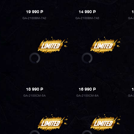
19 990
P
14 990
P
1
GA-2100BM-7A2
GA-2100BM-7A5
GA-
18 990
P
16 990
P
1
GA-2100CM-5A
GA-2100CM-8A
GA-