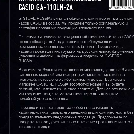
CASIO GA-110LN-2A
G-STORE RUSSIA является официальным интернет-магазином
часов CASIO в России. Мы продаем только оригинальную и
сертифицированную продукцию японского бренда.
С часами вы получаете официальный гарантийный талон CASI
нового образца на 2 года сервисного обслуживания в
официальных сервисных центрах бренда. В комплекте с
часами также идет инструкция на русском языке, фирменная
упаковка и небольшие фирменные подарки от G-STORE
RUSSIA.
В отличие от большинства часовых магазинов, у нас не бывае
витринных моделей или возвратных часов из наложенных
платежей, которые кто-либо примерял до вас. Все часы в
магазине G-STORE RUSSIA абсолютно новые и вы будете
первый, кто наденет их на свое запястье. Для нас это важно и
мы гордимся тем, что можем гарантировать клиентам
подобный уровень сервиса.
Производитель оставляет за собой право изменять
характеристики товара, его внешний вид и комплектность без
предварительного уведомления продавца. Предложение по
продаже товара действительно в течение срока наличия этого
товара на складе.