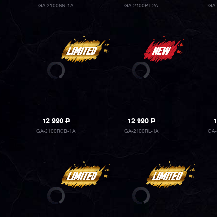
GA-2100NN-1A
GA-2100PT-2A
GA
12 990
P
12 990
P
1
GA-2100RGB-1A
GA-2100RL-1A
GA-