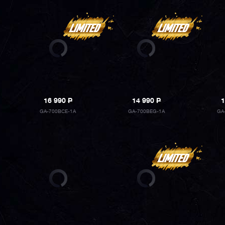
16 990
P
14 990
P
1
GA-700BCE-1A
GA-700BEG-1A
GA