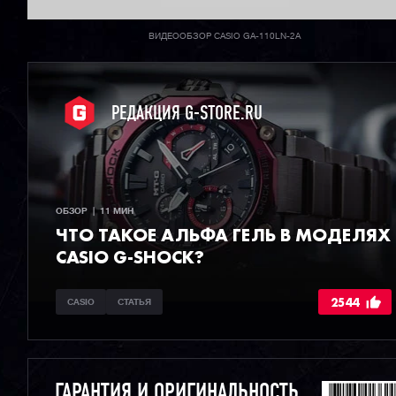
ВИДЕООБЗОР CASIO GA-110LN-2A
РЕДАКЦИЯ G-STORE.RU
ОБЗОР  |  11 МИН
ЧТО ТАКОЕ АЛЬФА ГЕЛЬ В МОДЕЛЯХ
CASIO G-SHOCK?
2544
CASIO
СТАТЬЯ
ГАРАНТИЯ И ОРИГИНАЛЬНОСТЬ