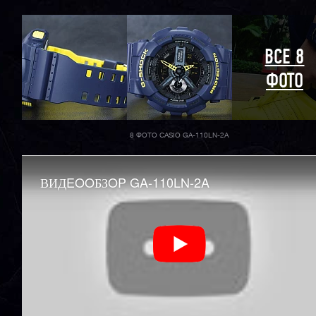
ВСЕ 8
ФОТО
8 ФОТО CASIO GA-110LN-2A
ВИДEOOБЗOP GA-110LN-2A