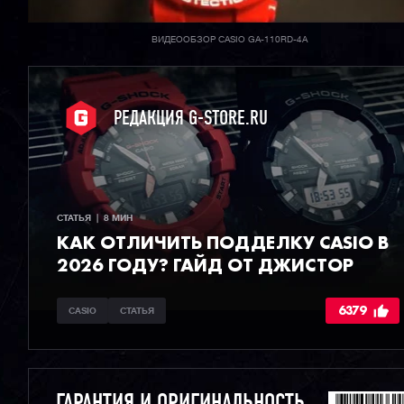
ВИДЕООБЗОР CASIO GA-110RD-4A
РЕДАКЦИЯ G-STORE.RU
СТАТЬЯ  |  8 МИН
КАК ОТЛИЧИТЬ ПОДДЕЛКУ CASIO В
2026 ГОДУ? ГАЙД ОТ ДЖИСТОР
6379
CASIO
СТАТЬЯ