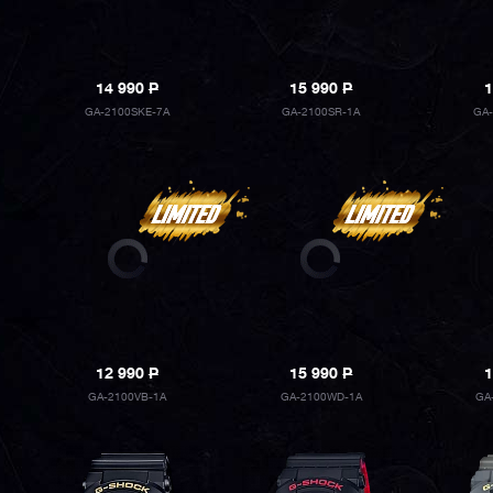
14 990
P
15 990
P
1
GA-2100SKE-7A
GA-2100SR-1A
GA-
12 990
P
15 990
P
1
GA-2100VB-1A
GA-2100WD-1A
GA