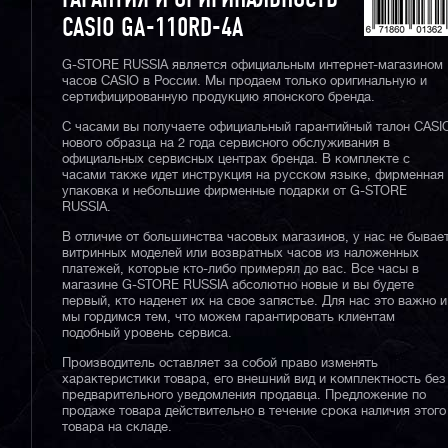
ГАРАНТИЯ И ОРИГИНАЛЬНОСТЬ
CASIO GA-110RD-4A
G-STORE RUSSIA является официальным интернет-магазином
часов CASIO в России. Мы продаем только оригинальную и
сертифицированную продукцию японского бренда.
С часами вы получаете официальный гарантийный талон CASI
нового образца на 2 года сервисного обслуживания в
официальных сервисных центрах бренда. В комплекте с
часами также идет инструкция на русском языке, фирменная
упаковка и небольшие фирменные подарки от G-STORE
RUSSIA.
В отличие от большинства часовых магазинов, у нас не бывае
витринных моделей или возвратных часов из наложенных
платежей, которые кто-либо примерял до вас. Все часы в
магазине G-STORE RUSSIA абсолютно новые и вы будете
первый, кто наденет их на свое запястье. Для нас это важно и
мы гордимся тем, что можем гарантировать клиентам
подобный уровень сервиса.
Производитель оставляет за собой право изменять
характеристики товара, его внешний вид и комплектность без
предварительного уведомления продавца. Предложение по
продаже товара действительно в течение срока наличия этого
товара на складе.