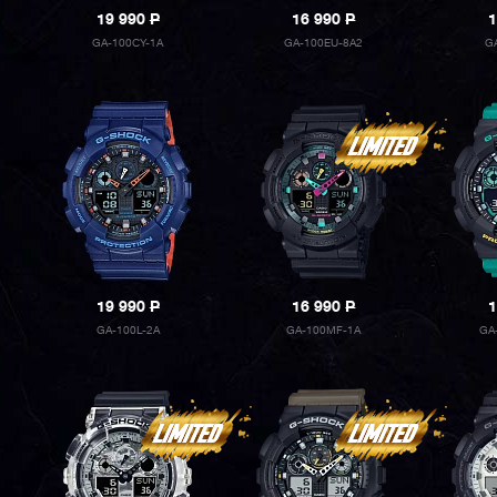
19 990
P
16 990
P
1
GA-100CY-1A
GA-100EU-8A2
G
19 990
P
16 990
P
1
GA-100L-2A
GA-100MF-1A
GA