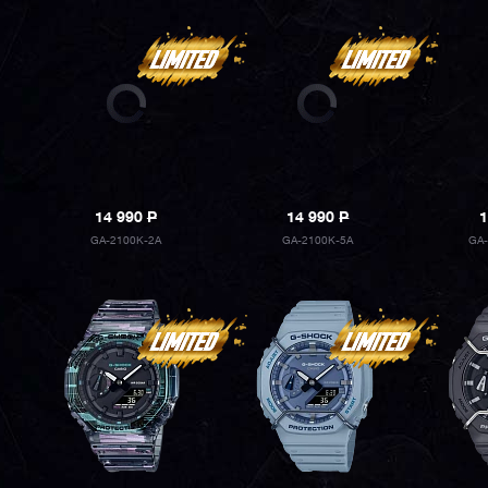
14 990
P
14 990
P
1
GA-2100K-2A
GA-2100K-5A
GA-