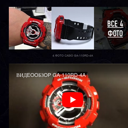
ВСЕ 4
ФОТО
4 ФОТО CASIO GA-110RD-4A
ВИДEOOБЗOP GA-110RD-4A