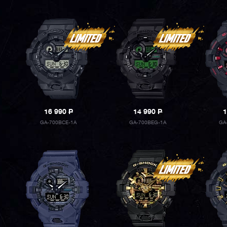
16 990
P
14 990
P
1
GA-700BCE-1A
GA-700BEG-1A
GA