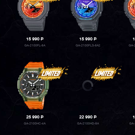
15 990
P
15 990
P
1
GA-2100FL-8A
GA-2100FLS-8A2
GA-
25 990
P
22 990
P
1
GA-2100HC-4A
GA-2100HD-8A
GA-