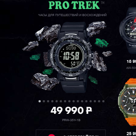
ЧАСЫ ДЛЯ ПУТЕШЕСТВИЙ И ВОСХОЖДЕНИЙ
18 
AW-50
49 990
P
PRW-35Y-1B
25 