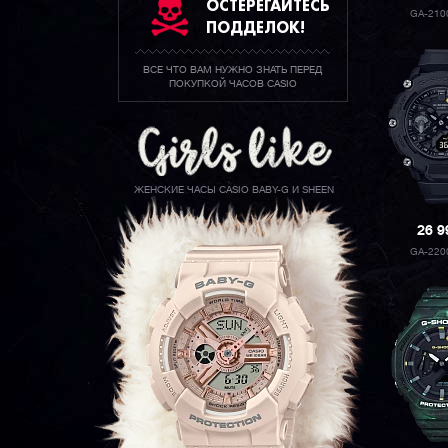
ОСТЕРЕГАЙТЕСЬ
GA-210
ПОДДЕЛОК!
ВСЕ ЧТО ВАМ НУЖНО ЗНАТЬ ПЕРЕД
ПОКУПКОЙ ЧАСОВ CASIO
ЖЕНСКИЕ ЧАСЫ CASIO BABY-G И SHEEN
26 
GA-220