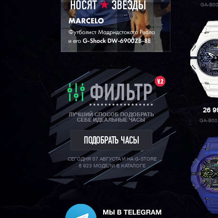
GA-B0
V.2
ФИЛЬТР
26 
ЛУЧШИЙ СПОСОБ ПОДОБРАТЬ
СЕБЕ ИДЕАЛЬНЫЕ ЧАСЫ
GA-B00
ПОДОБРАТЬ ЧАСЫ
СЕГОДНЯ 07 АВГУСТА И НА G-STORE
6 923 МОДЕЛИ В КАТАЛОГЕ