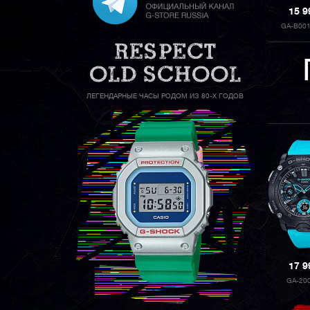
15 
GA-B00
ЛЕГЕНДАРНЫЕ ЧАСЫ РОДОМ ИЗ 80-Х ГОДОВ
17 
GA-20