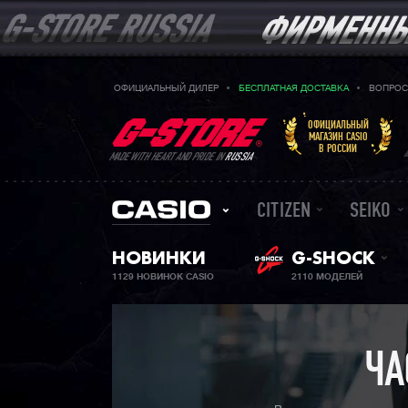
ОФИЦИАЛЬНЫЙ ДИЛЕР
БЕСПЛАТНАЯ ДОСТАВКА
ВОПРОС
ОФИЦИАЛЬНЫЙ
МАГАЗИН CASIO
В РОССИИ
MADE WITH HEART AND PRIDE IN
RUSSIA
CITIZEN
SEIKO
НОВИНКИ
G-SHOCK
1129 НОВИНОК CASIO
2110 МОДЕЛЕЙ
ЧА