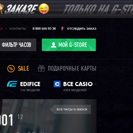
8 800 555 93 36
CK
КОНТАКТЫ
ОТСЛЕДИТЬ ЗАКАЗ
ФИЛЬТР ЧАСОВ
МОЙ G-STORE
SALE
ПОДАРОЧНЫЕ КАРТЫ
EDIFICE
ВСЕ CASIO
742 МОДЕЛИ
4358 МОДЕЛЕЙ
ВСЕ ЧАСЫ G-SHOCK
12
001