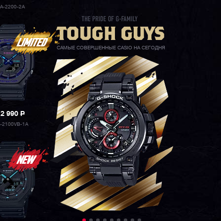
A-2200-2A
САМЫЕ СОВЕРШЕННЫЕ CASIO НА СЕГОДНЯ
12 990
P
-2100VB-1A