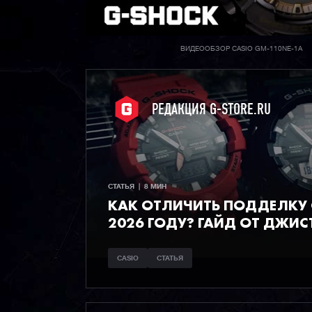
ВИДЕООБЗОР CASIO GM-110NE-1A
РЕДАКЦИЯ G-STORE.RU
СТАТЬЯ  |  8 МИН
КАК ОТЛИЧИТЬ ПОДДЕЛКУ C
2026 ГОДУ? ГАЙД ОТ ДЖИС
CASIO
СТАТЬЯ