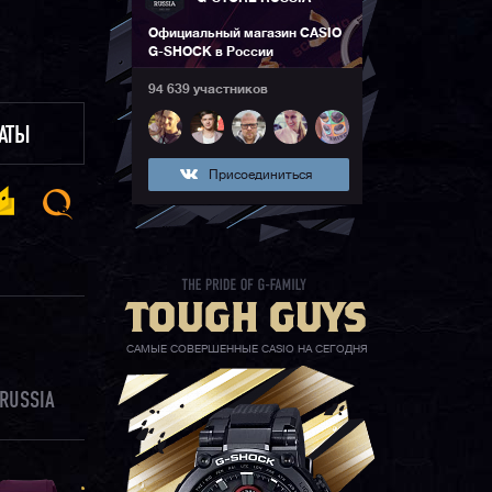
Официальный магазин CASIO
G-SHOCK в России
94 639 участников
ЛАТЫ
Присоединиться
САМЫЕ СОВЕРШЕННЫЕ CASIO НА СЕГОДНЯ
RUSSIA