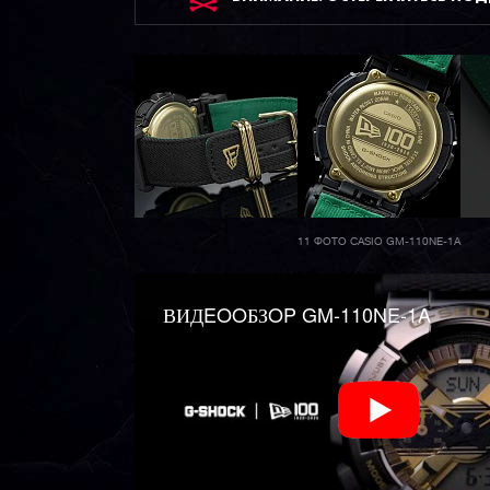
11 ФОТО CASIO GM-110NE-1A
ВИДEOOБЗOP GM-110NE-1A