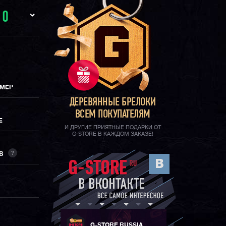
И
0
ИМЕР
ДЕРЕВЯННЫЕ БРЕЛОКИ
ВСЕМ ПОКУПАТЕЛЯМ
Е
И ДРУГИЕ ПРИЯТНЫЕ ПОДАРКИ ОТ
G-STORE В КАЖДОМ ЗАКАЗЕ!
?
ОВ
G-STORE RUSSIA