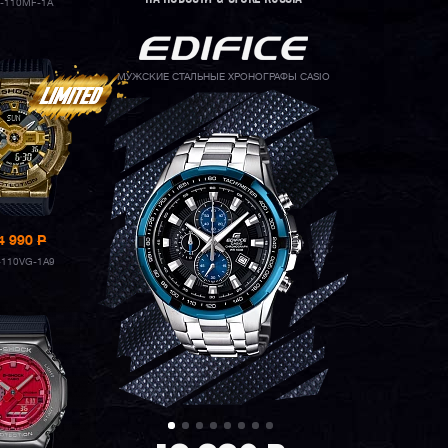
-110MF-1A
МУЖСКИЕ СТАЛЬНЫЕ ХРОНОГРАФЫ CASIO
4 990
P
110VG-1A9