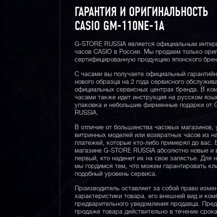
ГАРАНТИЯ И ОРИГИНАЛЬНОСТЬ
CASIO GM-110NE-1A
G-STORE RUSSIA является официальным интер
часов CASIO в России. Мы продаем только ори
сертифицированную продукцию японского брен
С часами вы получаете официальный гарантий
нового образца на 2 года сервисного обслужив
официальных сервисных центрах бренда. В ком
часами также идет инструкция на русском язы
упаковка и небольшие фирменные подарки от
RUSSIA.
В отличие от большинства часовых магазинов, 
витринных моделей или возвратных часов из 
платежей, которые кто-либо примерял до вас. 
магазине G-STORE RUSSIA абсолютно новые и 
первый, кто наденет их на свое запястье. Для 
мы гордимся тем, что можем гарантировать кл
подобный уровень сервиса.
Производитель оставляет за собой право изме
характеристики товара, его внешний вид и ком
предварительного уведомления продавца. Пре
продаже товара действительно в течение срока