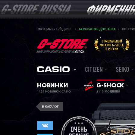
ОФИЦИАЛЬНЫЙ ДИЛЕР
БЕСПЛАТНАЯ ДОСТАВКА
ВОПРОС
ОФИЦИАЛЬНЫЙ
МАГАЗИН G-SHOCK
В РОССИИ
MADE WITH HEART AND PRIDE IN
RUSSIA
CITIZEN
SEIKO
НОВИНКИ
G-SHOCK
1129 НОВИНОК CASIO
2110 МОДЕЛЕЙ
В КАТАЛОГ