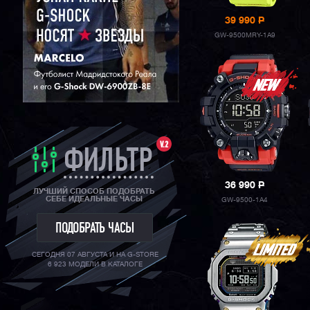
39 990
P
GW-9500MRY-1A9
V.2
ФИЛЬТР
36 990
P
ЛУЧШИЙ СПОСОБ ПОДОБРАТЬ
СЕБЕ ИДЕАЛЬНЫЕ ЧАСЫ
GW-9500-1A4
ПОДОБРАТЬ ЧАСЫ
СЕГОДНЯ 07 АВГУСТА И НА G-STORE
6 923 МОДЕЛИ В КАТАЛОГЕ