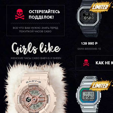
ОСТЕРЕГАЙТЕСЬ
ПОДДЕЛОК!
ВСЕ ЧТО ВАМ НУЖНО ЗНАТЬ ПЕРЕД
ПОКУПКОЙ ЧАСОВ CASIO
139 990
P
GMW-B5000MB-1E
ЖЕНСКИЕ ЧАСЫ CASIO BABY-G И SHEEN
КАК НЕ