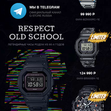
99 990
P
GMW-BZ5000RC-1E
ЛЕГЕНДАРНЫЕ ЧАСЫ РОДОМ ИЗ 80-Х ГОДОВ
124 990
P
GMW-B5000EH-1E