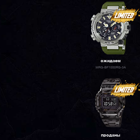
ожидаем
MRG-BF1000RG-3A
проданы