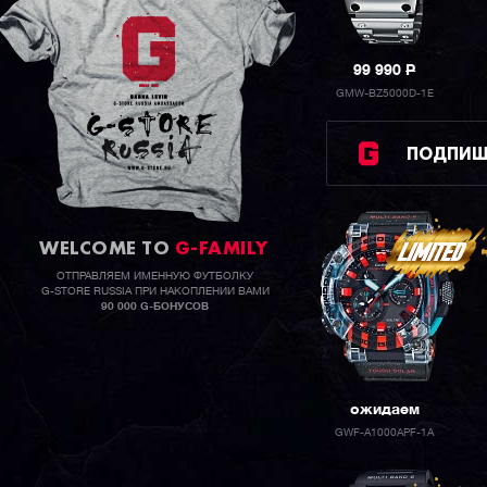
99 990
P
GMW-BZ5000D-1E
ПОДПИШИ
WELCOME TO
G-FAMILY
ОТПРАВЛЯЕМ ИМЕННУЮ ФУТБОЛКУ
G-STORE RUSSIA ПРИ НАКОПЛЕНИИ ВАМИ
90 000 G-БОНУСОВ
ожидаем
GWF-A1000APF-1A