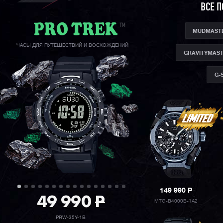
ВСЕ 
MUDMAST
ЧАСЫ ДЛЯ ПУТЕШЕСТВИЙ И ВОСХОЖДЕНИЙ
GRAVITYMAS
G-
149 990
P
49 990
P
MTG-B4000B-1A2
PRW-35Y-1B