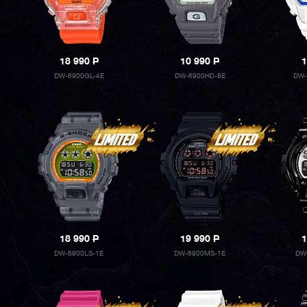
18 990
P
10 990
P
1
DW-6900GL-4E
DW-6900HD-8E
DW-
18 990
P
19 990
P
1
DW-6900LS-1E
DW-6900MS-1E
DW