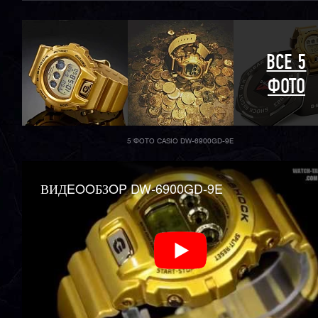
ВСЕ 5
ФОТО
5 ФОТО CASIO DW-6900GD-9E
ВИДEOOБЗOP DW-6900GD-9E