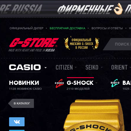
ОФИЦИАЛЬНЫЙ ДИЛЕР
БЕСПЛАТНАЯ ДОСТАВКА
ВОПРОСЫ И ОТВЕТЫ
ОФИЦИАЛЬНЫЙ
МАГАЗИН G-SHOCK
В РОССИИ
MADE WITH HEART AND PRIDE IN
RUSSIA
CITIZEN
SEIKO
ORIENT
ЖЕ
НОВИНКИ
G-SHOCK
BA
1128 НОВИНОК CASIO
2110 МОДЕЛЕЙ
1025
В КАТАЛОГ