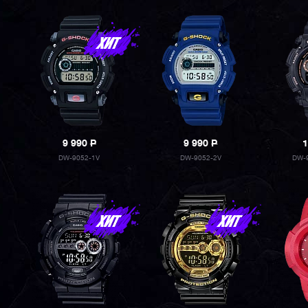
9 990
P
9 990
P
1
DW-9052-1V
DW-9052-2V
DW-