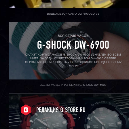
ВИДЕООБЗОР CASIO DW-6900GD-9E
ВСЯ СЕРИЯ ЧАСОВ
G-SHOCK DW-6900
СИЛУЭТ КОРПУСА ЧАСОВ G-SHOCK DW-6900 УЗНАВАЕМ ВО ВСЕМ
МИРЕ: ЗА ГОДЫ СУЩЕСТВОВАНИЯ ЧАСЫ DW-6900 ОБРЕЛИ
ОГРОМНУЮ ПОПУЛЯРНОСТЬ У ПОКЛОННИКОВ БРЕНДА ПО ВСЕМУ
МИРУ!
ВСЕ 83 МОДЕЛИ ИЗ СЕРИИ G-SHOCK DW-6900
РЕДАКЦИЯ G-STORE.RU