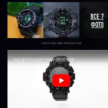
ВСЕ 7
ФОТО
7 ФОТО PRO TREK PRW-3510Y-8E
ВИДEOOБЗOP PRW-3510Y-8E