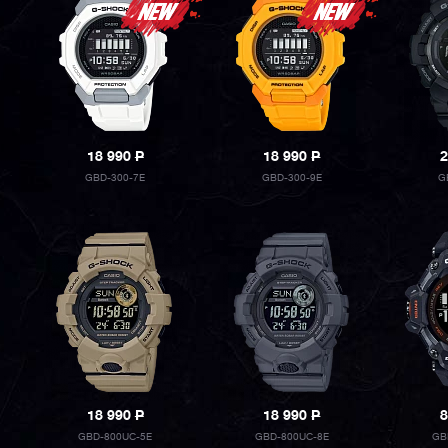
18 990
P
18 990
P
2
GBD-300-7E
GBD-300-9E
G
18 990
P
18 990
P
8
GBD-800UC-5E
GBD-800UC-8E
GB