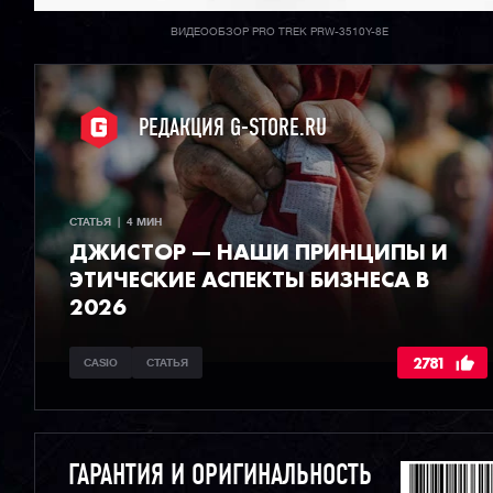
ВИДЕООБЗОР PRO TREK PRW-3510Y-8E
РЕДАКЦИЯ G-STORE.RU
СТАТЬЯ  |  4 МИН
ДЖИСТОР — НАШИ ПРИНЦИПЫ И
ЭТИЧЕСКИЕ АСПЕКТЫ БИЗНЕСА В
2026
2781
CASIO
СТАТЬЯ
ГАРАНТИЯ И ОРИГИНАЛЬНОСТЬ