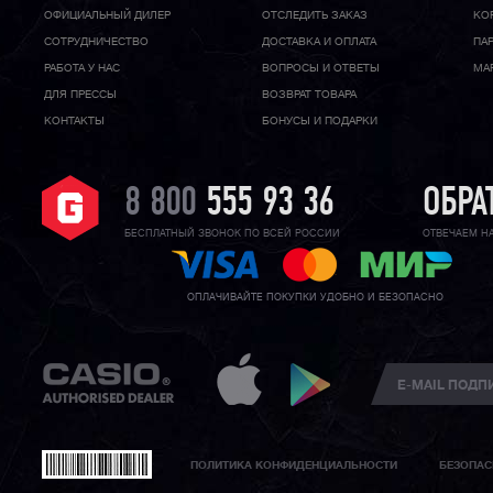
ОФИЦИАЛЬНЫЙ ДИЛЕР
ОТСЛЕДИТЬ ЗАКАЗ
КО
CОТРУДНИЧЕСТВО
ДОСТАВКА И ОПЛАТА
ПА
РАБОТА У НАС
ВОПРОСЫ И ОТВЕТЫ
МА
ДЛЯ ПРЕССЫ
ВОЗВРАТ ТОВАРА
КОНТАКТЫ
БОНУСЫ И ПОДАРКИ
8 800
555 93 36
ОБРА
БЕСПЛАТНЫЙ ЗВОНОК ПО ВСЕЙ РОССИИ
ОТВЕЧАЕМ Н
ОПЛАЧИВАЙТЕ ПОКУПКИ УДОБНО И БЕЗОПАСНО
ПОЛИТИКА КОНФИДЕНЦИАЛЬНОСТИ
БЕЗОПАС