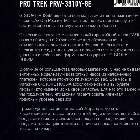
PRO TREK PRW-3510Y-8E
G-STORE RUSSIA является официальным интернет-магазином
часов CASIO в России. Мы продаем только оригинальную и
сертифицированную продукцию японского бренда.
С часами вы получаете официальный гарантийный талон CASI
нового образца на 2 года сервисного обслуживания в
официальных сервисных центрах бренда. В комплекте с
часами также идет инструкция на русском языке, фирменная
упаковка и небольшие фирменные подарки от G-STORE
RUSSIA.
В отличие от большинства часовых магазинов, у нас не бывае
витринных моделей или возвратных часов из наложенных
платежей, которые кто-либо примерял до вас. Все часы в
магазине G-STORE RUSSIA абсолютно новые и вы будете
первый, кто наденет их на свое запястье. Для нас это важно и
мы гордимся тем, что можем гарантировать клиентам
подобный уровень сервиса.
Производитель оставляет за собой право изменять
характеристики товара, его внешний вид и комплектность без
предварительного уведомления продавца. Предложение по
продаже товара действительно в течение срока наличия этого
товара на складе.