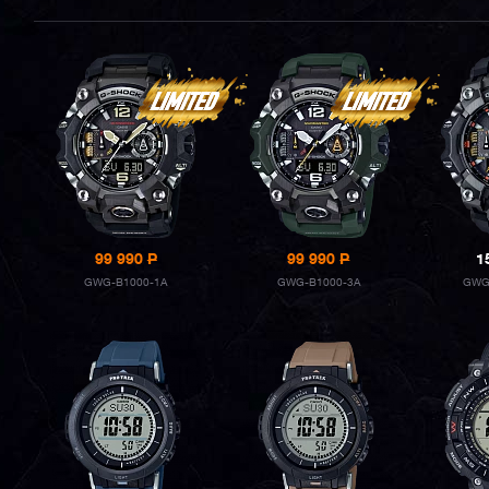
99 990
P
99 990
P
1
GWG-B1000-1A
GWG-B1000-3A
GWG