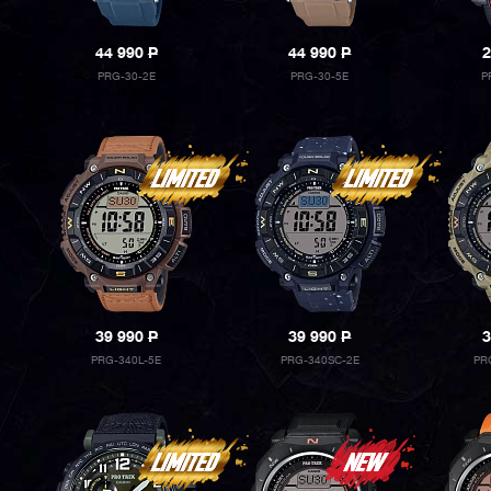
44 990
P
44 990
P
2
PRG-30-2E
PRG-30-5E
P
39 990
P
39 990
P
3
PRG-340L-5E
PRG-340SC-2E
PR