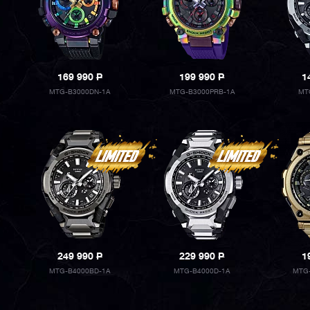
169 990
P
199 990
P
1
MTG-B3000DN-1A
MTG-B3000PRB-1A
MT
249 990
P
229 990
P
1
MTG-B4000BD-1A
MTG-B4000D-1A
MTG