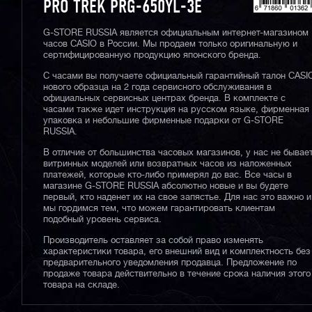
PRO TREK PRG-650YL-3E
G-STORE RUSSIA является официальным интернет-магазином
часов CASIO в России. Мы продаем только оригинальную и
сертифицированную продукцию японского бренда.
С часами вы получаете официальный гарантийный талон CASI
нового образца на 2 года сервисного обслуживания в
официальных сервисных центрах бренда. В комплекте с
часами также идет инструкция на русском языке, фирменная
упаковка и небольшие фирменные подарки от G-STORE
RUSSIA.
В отличие от большинства часовых магазинов, у нас не бывае
витринных моделей или возвратных часов из наложенных
платежей, которые кто-либо примерял до вас. Все часы в
магазине G-STORE RUSSIA абсолютно новые и вы будете
первый, кто наденет их на свое запястье. Для нас это важно и
мы гордимся тем, что можем гарантировать клиентам
подобный уровень сервиса.
Производитель оставляет за собой право изменять
характеристики товара, его внешний вид и комплектность без
предварительного уведомления продавца. Предложение по
продаже товара действительно в течение срока наличия этого
товара на складе.