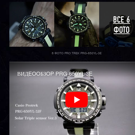
ВСЕ 6
ФОТО
6 ФОТО PRO TREK PRG-650YL-3E
ВИДEOOБЗOP PRG-650YL-3E