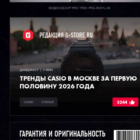
ВИДЕООБЗОР PRO TREK PRG-650YL-3E
РЕДАКЦИЯ G-STORE.RU
ДАЙДЖЕСТ  |  4 МИН
ТРЕНДЫ CASIO В МОСКВЕ ЗА ПЕРВУЮ
ПОЛОВИНУ 2026 ГОДА
3244
CASIO
СТАТЬЯ
ГАРАНТИЯ И ОРИГИНАЛЬНОСТЬ