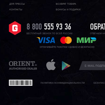
ДЛЯ ПРЕССЫ
ВОЗВРАТ ТОВАРА
КОНТАКТЫ
БОНУСЫ И ПОДАРКИ
8 800
555 93 36
ОБРА
БЕСПЛАТНЫЙ ЗВОНОК ПО ВСЕЙ РОССИИ
ОТВЕЧАЕМ Н
ОПЛАЧИВАЙТЕ ПОКУПКИ УДОБНО И БЕЗОПАСНО
ПОЛИТИКА КОНФИДЕНЦИАЛЬНОСТИ
БЕЗОПАС