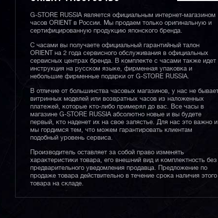
G-STORE RUSSIA является официальным интернет-магазином
часов ORIENT в России. Мы продаем только оригинальную и
сертифицированную продукцию японского бренда.
С часами вы получаете официальный гарантийный талон
ORIENT на 2 года сервисного обслуживания в официальных
сервисных центрах бренда. В комплекте с часами также идет
инструкция на русском языке, фирменная упаковка и
небольшие фирменные подарки от G-STORE RUSSIA.
В отличие от большинства часовых магазинов, у нас не бывае
витринных моделей или возвратных часов из наложенных
платежей, которые кто-либо примерял до вас. Все часы в
магазине G-STORE RUSSIA абсолютно новые и вы будете
первый, кто наденет их на свое запястье. Для нас это важно и
мы гордимся тем, что можем гарантировать клиентам
подобный уровень сервиса.
Производитель оставляет за собой право изменять
характеристики товара, его внешний вид и комплектность без
предварительного уведомления продавца. Предложение по
продаже товара действительно в течение срока наличия этого
товара на складе.