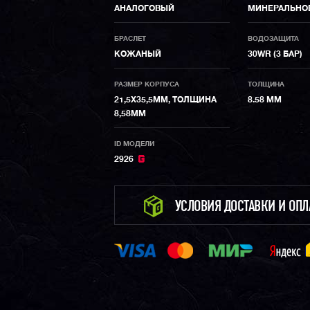
АНАЛОГОВЫЙ
МИНЕРАЛЬНО
БРАСЛЕТ
ВОДОЗАЩИТА
КОЖАНЫЙ
30WR (3 БАР)
РАЗМЕР КОРПУСА
ТОЛЩИНА
21,5Х35,5ММ, ТОЛЩИНА
8.58 ММ
8,58ММ
ID МОДЕЛИ
2926
УСЛОВИЯ ДОСТАВКИ И ОП