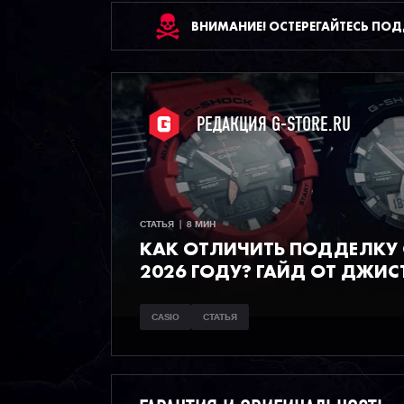
ВНИМАНИЕ! ОСТЕРЕГАЙТЕСЬ ПО
РЕДАКЦИЯ G-STORE.RU
СТАТЬЯ  |  8 МИН
КАК ОТЛИЧИТЬ ПОДДЕЛКУ C
2026 ГОДУ? ГАЙД ОТ ДЖИС
CASIO
СТАТЬЯ