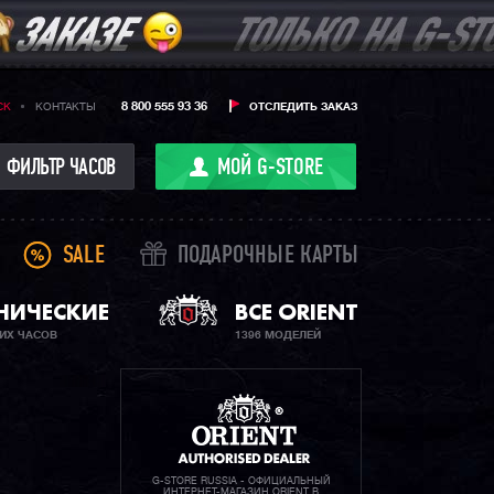
8 800 555 93 36
CK
КОНТАКТЫ
ОТСЛЕДИТЬ ЗАКАЗ
ФИЛЬТР ЧАСОВ
МОЙ G-STORE
SALE
ПОДАРОЧНЫЕ КАРТЫ
НИЧЕСКИЕ
ВСЕ ORIENT
ИХ ЧАСОВ
1396 МОДЕЛЕЙ
G-STORE RUSSIA - ОФИЦИАЛЬНЫЙ
ИНТЕРНЕТ-МАГАЗИН ORIENT В