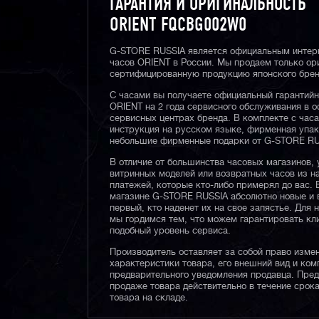
ГАРАНТИЯ И ОРИГИНАЛЬНОСТЬ
ORIENT FQCBG002W0
G-STORE RUSSIA является официальным интер
часов ORIENT в России. Мы продаем только ор
сертифицированную продукцию японского брен
С часами вы получаете официальный гарантийн
ORIENT на 2 года сервисного обслуживания в 
сервисных центрах бренда. В комплекте с час
инструкция на русском языке, фирменная упак
небольшие фирменные подарки от G-STORE RU
В отличие от большинства часовых магазинов, 
витринных моделей или возвратных часов из 
платежей, которые кто-либо примерял до вас. 
магазине G-STORE RUSSIA абсолютно новые и 
первый, кто наденет их на свое запястье. Для 
мы гордимся тем, что можем гарантировать кл
подобный уровень сервиса.
Производитель оставляет за собой право изме
характеристики товара, его внешний вид и ком
предварительного уведомления продавца. Пре
продаже товара действительно в течение срока
товара на складе.