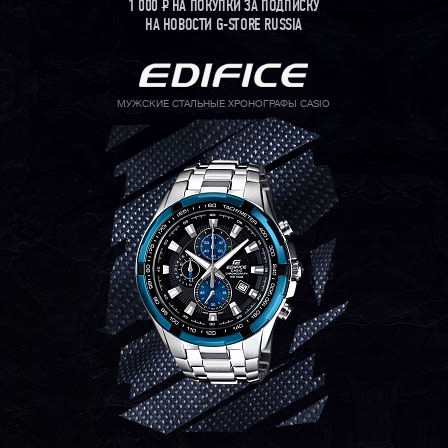
1 000
Р
НА ПОКУПКИ ЗА ПОДПИСКУ
НА НОВОСТИ G-STORE RUSSIA
МУЖСКИЕ СТАЛЬНЫЕ ХРОНОГРАФЫ CASIO