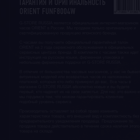
ГАРАНТИЯ И ОРИГИНАЛЬНОСТЬ
ORIENT FUNF8004W
G-STORE RUSSIA является официальным интернет-магазином
часов ORIENT в России. Мы продаем только оригинальную и
сертифицированную продукцию японского бренда.
С часами вы получаете официальный гарантийный талон
ORIENT на 2 года сервисного обслуживания в официальных
сервисных центрах бренда. В комплекте с часами также идет
инструкция на русском языке, фирменная упаковка и
небольшие фирменные подарки от G-STORE RUSSIA.
В отличие от большинства часовых магазинов, у нас не бывае
витринных моделей или возвратных часов из наложенных
платежей, которые кто-либо примерял до вас. Все часы в
магазине G-STORE RUSSIA абсолютно новые и вы будете
первый, кто наденет их на свое запястье. Для нас это важно и
мы гордимся тем, что можем гарантировать клиентам
подобный уровень сервиса.
Производитель оставляет за собой право изменять
характеристики товара, его внешний вид и комплектность без
предварительного уведомления продавца. Предложение по
продаже товара действительно в течение срока наличия этого
товара на складе.