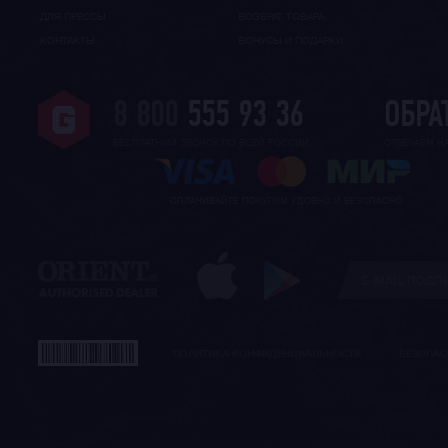
ДЛЯ ПРЕССЫ
ВОЗВРАТ ТОВАРА
КОНТАКТЫ
БОНУСЫ И ПОДАРКИ
8 800
555 93 36
ОБРА
БЕСПЛАТНЫЙ ЗВОНОК ПО ВСЕЙ РОССИИ
ОТВЕЧАЕМ Н
ОПЛАЧИВАЙТЕ ПОКУПКИ УДОБНО И БЕЗОПАСНО
ПОЛИТИКА КОНФИДЕНЦИАЛЬНОСТИ
БЕЗОПАС