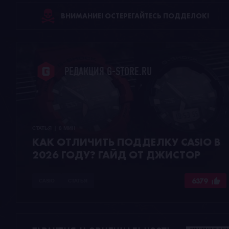
ВНИМАНИЕ! ОСТЕРЕГАЙТЕСЬ ПОДДЕЛОК!
РЕДАКЦИЯ G-STORE.RU
СТАТЬЯ  |  8 МИН
КАК ОТЛИЧИТЬ ПОДДЕЛКУ CASIO В
2026 ГОДУ? ГАЙД ОТ ДЖИСТОР
6379
CASIO
СТАТЬЯ