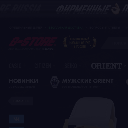
ОФИЦИАЛЬНЫЙ ДИЛЕР
БЕСПЛАТНАЯ ДОСТАВКА
ВОПРОСЫ И ОТВЕТЫ
ОФИЦИАЛЬНЫЙ
МАГАЗИН ORIENT
В РОССИИ
MADE WITH HEART AND PRIDE IN
RUSSIA
CASIO
CITIZEN
SEIKO
НОВИНКИ
МУЖСКИЕ ORIENT
39 НОВЫХ ORIENT
989 МОДЕЛЕЙ ОТ 15 490
Р
В КАТАЛОГ