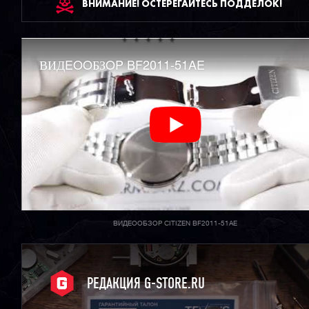
ВНИМАНИЕ! ОСТЕРЕГАЙТЕСЬ ПОДДЕЛОК!
ВИДEOOБЗOP BF2011-51AE
ВИДЕООБЗОР CITIZEN BF2011-51AE
РЕДАКЦИЯ G-STORE.RU