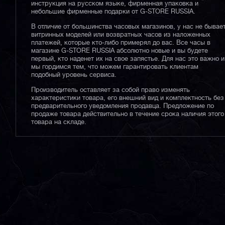
инструкция на русском языке, фирменная упаковка и
небольшие фирменные подарки от G-STORE RUSSIA.
В отличие от большинства часовых магазинов, у нас не бывае
витринных моделей или возвратных часов из наложенных
платежей, которые кто-либо примерял до вас. Все часы в
магазине G-STORE RUSSIA абсолютно новые и вы будете
первый, кто наденет их на свое запястье. Для нас это важно и
мы гордимся тем, что можем гарантировать клиентам
подобный уровень сервиса.
Производитель оставляет за собой право изменять
характеристики товара, его внешний вид и комплектность без
предварительного уведомления продавца. Предложение по
продаже товара действительно в течение срока наличия этого
товара на складе.