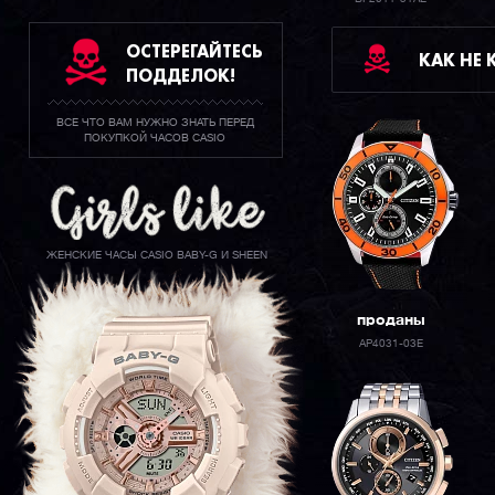
ОСТЕРЕГАЙТЕСЬ
КАК НЕ
ПОДДЕЛОК!
ВСЕ ЧТО ВАМ НУЖНО ЗНАТЬ ПЕРЕД
ПОКУПКОЙ ЧАСОВ CASIO
ЖЕНСКИЕ ЧАСЫ CASIO BABY-G И SHEEN
проданы
AP4031-03E