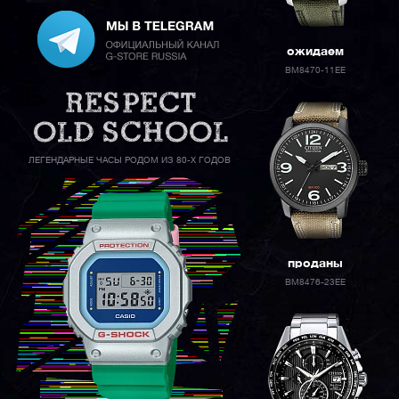
ожидаем
BM8470-11EE
ЛЕГЕНДАРНЫЕ ЧАСЫ РОДОМ ИЗ 80-Х ГОДОВ
проданы
BM8476-23EE