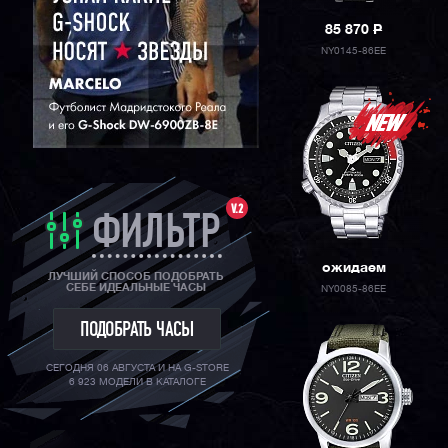
85 870
P
NY0145-86EE
V.2
ФИЛЬТР
ожидаем
ЛУЧШИЙ СПОСОБ ПОДОБРАТЬ
СЕБЕ ИДЕАЛЬНЫЕ ЧАСЫ
NY0085-86EE
ПОДОБРАТЬ ЧАСЫ
СЕГОДНЯ 06 АВГУСТА И НА G-STORE
6 923 МОДЕЛИ В КАТАЛОГЕ