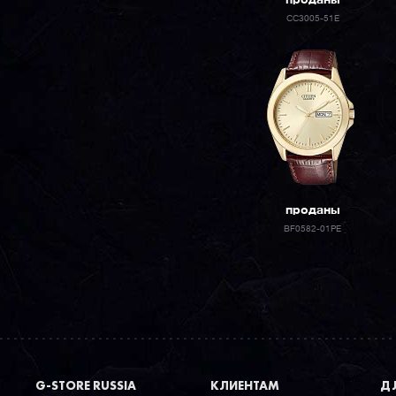
проданы
CC3005-51E
проданы
BF0582-01PE
G-STORE RUSSIA
КЛИЕНТАМ
ДЛ