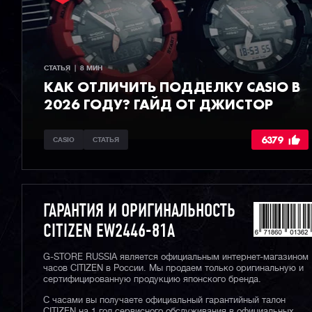
СТАТЬЯ  |  8 МИН
КАК ОТЛИЧИТЬ ПОДДЕЛКУ CASIO В
2026 ГОДУ? ГАЙД ОТ ДЖИСТОР
6379
CASIO
СТАТЬЯ
ГАРАНТИЯ И ОРИГИНАЛЬНОСТЬ
CITIZEN EW2446-81A
G-STORE RUSSIA является официальным интернет-магазином
часов CITIZEN в России. Мы продаем только оригинальную и
сертифицированную продукцию японского бренда.
С часами вы получаете официальный гарантийный талон
CITIZEN на 1 год сервисного обслуживания в официальных