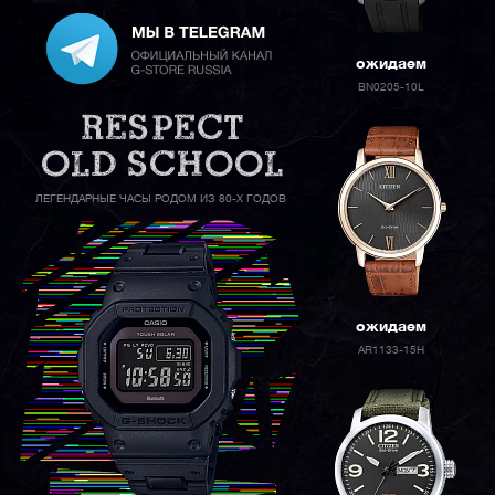
ожидаем
BN0205-10L
ЛЕГЕНДАРНЫЕ ЧАСЫ РОДОМ ИЗ 80-Х ГОДОВ
ожидаем
AR1133-15H