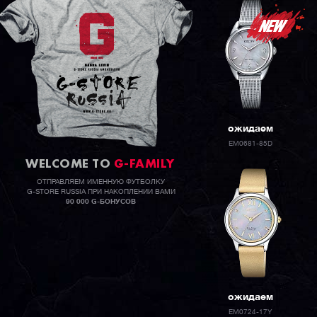
ожидаем
EM0681-85D
WELCOME TO
G-FAMILY
ОТПРАВЛЯЕМ ИМЕННУЮ ФУТБОЛКУ
G-STORE RUSSIA ПРИ НАКОПЛЕНИИ ВАМИ
90 000 G-БОНУСОВ
ожидаем
EM0724-17Y