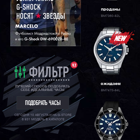
проданы
BM7360-82L
V.2
ФИЛЬТР
ожидаем
ЛУЧШИЙ СПОСОБ ПОДОБРАТЬ
СЕБЕ ИДЕАЛЬНЫЕ ЧАСЫ
BM7470-84L
ПОДОБРАТЬ ЧАСЫ
СЕГОДНЯ 10 АВГУСТА И НА G-STORE
6 931 МОДЕЛЬ В КАТАЛОГЕ