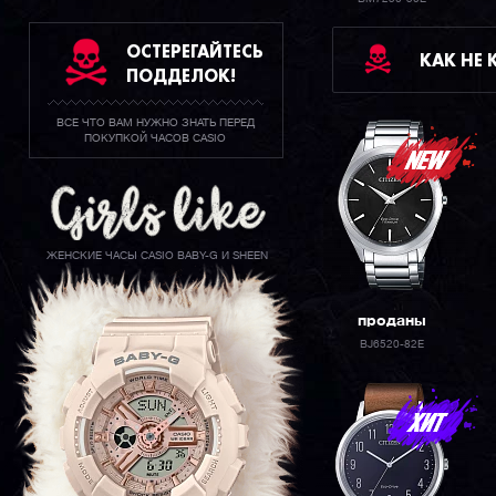
ОСТЕРЕГАЙТЕСЬ
КАК НЕ
ПОДДЕЛОК!
ВСЕ ЧТО ВАМ НУЖНО ЗНАТЬ ПЕРЕД
ПОКУПКОЙ ЧАСОВ CASIO
ЖЕНСКИЕ ЧАСЫ CASIO BABY-G И SHEEN
проданы
BJ6520-82E