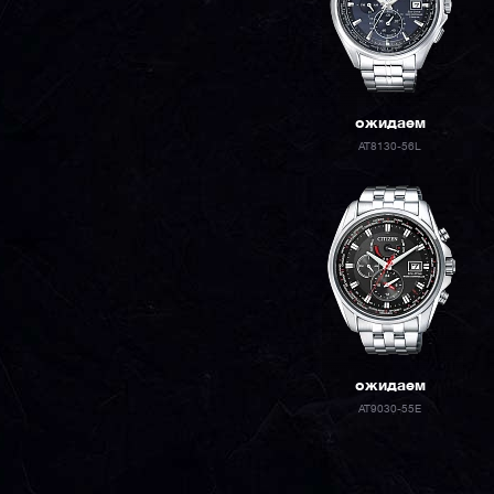
ожидаем
AT8130-56L
ожидаем
AT9030-55E