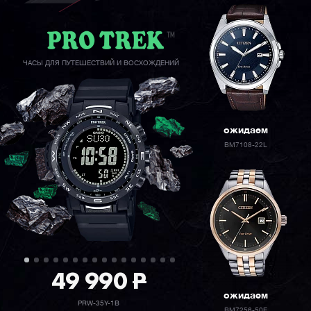
ЧАСЫ ДЛЯ ПУТЕШЕСТВИЙ И ВОСХОЖДЕНИЙ
ожидаем
BM7108-22L
49 990
P
ожидаем
PRW-35Y-1B
BM7256-50E