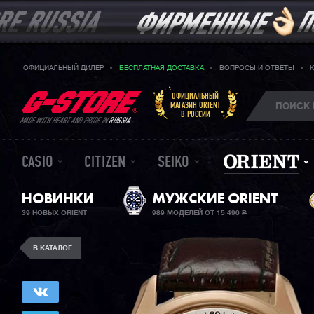
ОФИЦИАЛЬНЫЙ ДИЛЕР
БЕСПЛАТНАЯ ДОСТАВКА
ВОПРОСЫ И ОТВЕТЫ
ОФИЦИАЛЬНЫЙ
МАГАЗИН ORIENT
В РОССИИ
MADE WITH HEART AND PRIDE IN
RUSSIA
CASIO
CITIZEN
SEIKO
НОВИНКИ
МУЖСКИЕ ORIENT
39 НОВЫХ ORIENT
989 МОДЕЛЕЙ ОТ 15 490
Р
В КАТАЛОГ