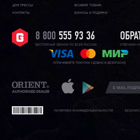
ДЛЯ ПРЕССЫ
ВОЗВРАТ ТОВАРА
КОНТАКТЫ
БОНУСЫ И ПОДАРКИ
8 800
555 93 36
ОБРА
БЕСПЛАТНЫЙ ЗВОНОК ПО ВСЕЙ РОССИИ
ОТВЕЧАЕМ Н
ОПЛАЧИВАЙТЕ ПОКУПКИ УДОБНО И БЕЗОПАСНО
ПОЛИТИКА КОНФИДЕНЦИАЛЬНОСТИ
БЕЗОПАС