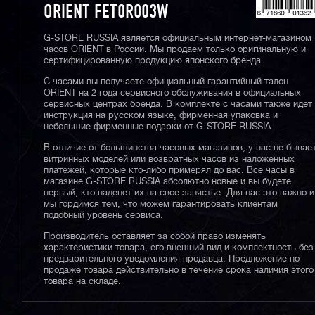
ORIENT FET0R003W
G-STORE RUSSIA является официальным интернет-магазином
часов ORIENT в России. Мы продаем только оригинальную и
сертифицированную продукцию японского бренда.
С часами вы получаете официальный гарантийный талон
ORIENT на 2 года сервисного обслуживания в официальных
сервисных центрах бренда. В комплекте с часами также идет
инструкция на русском языке, фирменная упаковка и
небольшие фирменные подарки от G-STORE RUSSIA.
В отличие от большинства часовых магазинов, у нас не бывае
витринных моделей или возвратных часов из наложенных
платежей, которые кто-либо примерял до вас. Все часы в
магазине G-STORE RUSSIA абсолютно новые и вы будете
первый, кто наденет их на свое запястье. Для нас это важно и
мы гордимся тем, что можем гарантировать клиентам
подобный уровень сервиса.
Производитель оставляет за собой право изменять
характеристики товара, его внешний вид и комплектность без
предварительного уведомления продавца. Предложение по
продаже товара действительно в течение срока наличия этого
товара на складе.