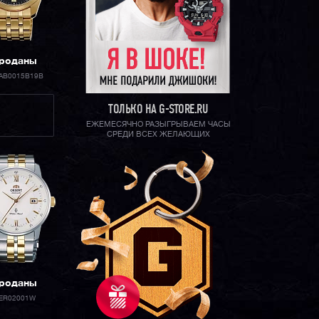
роданы
AB0015B19B
ТОЛЬКО НА G-STORE.RU
ЕЖЕМЕСЯЧНО РАЗЫГРЫВАЕМ ЧАСЫ
СРЕДИ ВСЕХ ЖЕЛАЮЩИХ
роданы
ER02001W