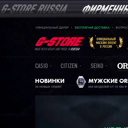
ОФИЦИАЛЬНЫЙ ДИЛЕР
БЕСПЛАТНАЯ ДОСТАВКА
ВОПРОС
ОФИЦИАЛЬНЫЙ
МАГАЗИН ORIENT
В РОССИИ
MADE WITH HEART AND PRIDE IN
RUSSIA
CASIO
CITIZEN
SEIKO
НОВИНКИ
МУЖСКИЕ OR
39 НОВЫХ ORIENT
989 МОДЕЛЕЙ ОТ 15 490
Р