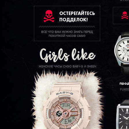
ОСТЕРЕГАЙТЕСЬ
ПОДДЕЛОК!
ВСЕ ЧТО ВАМ НУЖНО ЗНАТЬ ПЕРЕД
ПОКУПКОЙ ЧАСОВ CASIO
ЖЕНСКИЕ ЧАСЫ CASIO BABY-G И SHEEN
про
FUX0