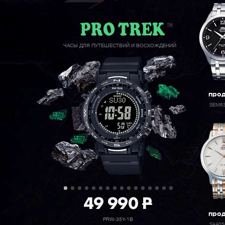
ЧАСЫ ДЛЯ ПУТЕШЕСТВИЙ И ВОСХОЖДЕНИЙ
про
SEM6
49 990
P
про
PRW-35Y-1B
SAA0