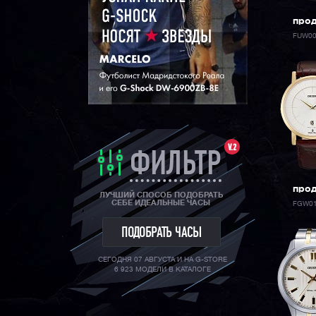
про
FUW0
V.2
ФИЛЬТР
про
ЛУЧШИЙ СПОСОБ ПОДОБРАТЬ
СЕБЕ ИДЕАЛЬНЫЕ ЧАСЫ
FGW0
ПОДОБРАТЬ ЧАСЫ
СЕГОДНЯ 07 АВГУСТА И НА G-STORE
6 923 МОДЕЛИ В КАТАЛОГЕ