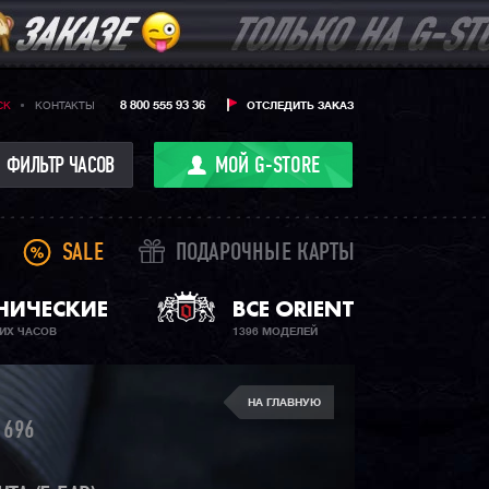
8 800 555 93 36
CK
КОНТАКТЫ
ОТСЛЕДИТЬ ЗАКАЗ
ФИЛЬТР ЧАСОВ
МОЙ G-STORE
SALE
ПОДАРОЧНЫЕ КАРТЫ
НИЧЕСКИЕ
ВСЕ ORIENT
ИХ ЧАСОВ
1396 МОДЕЛЕЙ
НА ГЛАВНУЮ
696