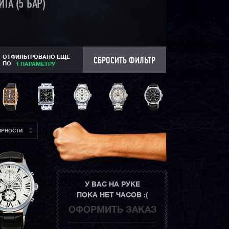
ТА (5 БАР)
ОТФИЛЬТРОВАНО ЕЩЕ
СБРОСИТЬ ФИЛЬТР
ПО
1 ПАРАМЕТРУ
ЯРНОСТИ
У ВАС НА РУКЕ
ПОКА НЕТ ЧАСОВ :(
ОФОРМИТЬ ЗАКАЗ