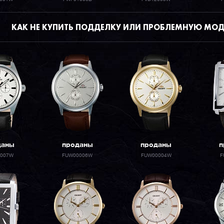
КАК НЕ КУПИТЬ ПОДДЕЛКУ ИЛИ ПРОБЛЕМНУЮ МОД
даны
проданы
проданы
п
0007W
FUW00006W
FUW00004W
F