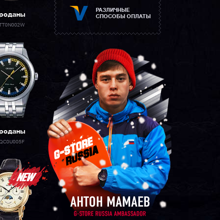
РАЗЛИЧНЫЕ
роданы
СПОСОБЫ ОПЛАТЫ
TT0N002W
роданы
QC0U005F