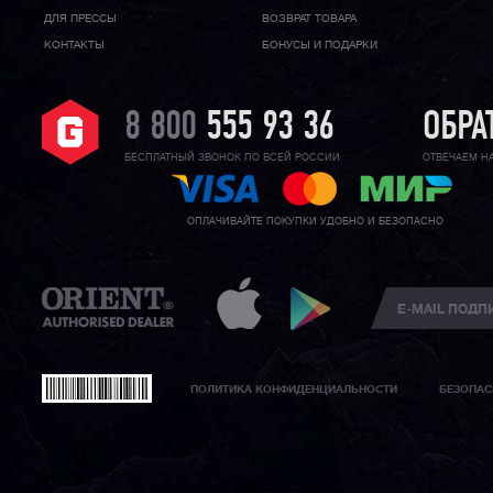
ДЛЯ ПРЕССЫ
ВОЗВРАТ ТОВАРА
КОНТАКТЫ
БОНУСЫ И ПОДАРКИ
8 800
555 93 36
ОБРА
БЕСПЛАТНЫЙ ЗВОНОК ПО ВСЕЙ РОССИИ
ОТВЕЧАЕМ Н
ОПЛАЧИВАЙТЕ ПОКУПКИ УДОБНО И БЕЗОПАСНО
ПОЛИТИКА КОНФИДЕНЦИАЛЬНОСТИ
БЕЗОПАС