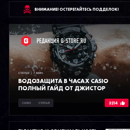
ВНИМАНИЕ! ОСТЕРЕГАЙТЕСЬ ПОДДЕЛОК!
РЕДАКЦИЯ G-STORE.RU
СТАТЬЯ  |  7 МИН
ВОДОЗАЩИТА В ЧАСАХ CASIO
ПОЛНЫЙ ГАЙД ОТ ДЖИСТОР
3214
CASIO
СТАТЬЯ