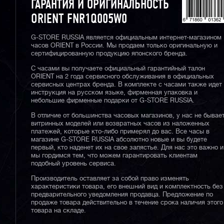
ГАРАНТИЯ И ОРИГИНАЛЬНОСТЬ
ORIENT FNR1Q005W0
G-STORE RUSSIA является официальным интернет-магазином
часов ORIENT в России. Мы продаем только оригинальную и
сертифицированную продукцию японского бренда.
С часами вы получаете официальный гарантийный талон
ORIENT на 2 года сервисного обслуживания в официальных
сервисных центрах бренда. В комплекте с часами также идет
инструкция на русском языке, фирменная упаковка и
небольшие фирменные подарки от G-STORE RUSSIA.
В отличие от большинства часовых магазинов, у нас не бывае
витринных моделей или возвратных часов из наложенных
платежей, которые кто-либо примерял до вас. Все часы в
магазине G-STORE RUSSIA абсолютно новые и вы будете
первый, кто наденет их на свое запястье. Для нас это важно и
мы гордимся тем, что можем гарантировать клиентам
подобный уровень сервиса.
Производитель оставляет за собой право изменять
характеристики товара, его внешний вид и комплектность без
предварительного уведомления продавца. Предложение по
продаже товара действительно в течение срока наличия этого
товара на складе.