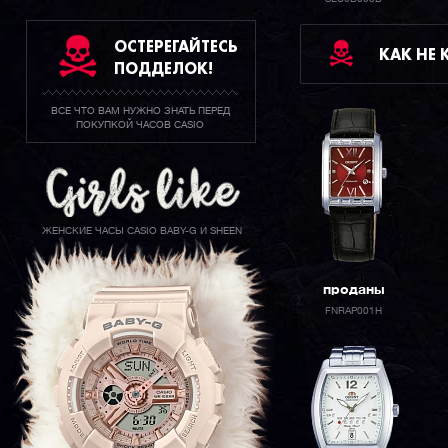
ОСТЕРЕГАЙТЕСЬ
КАК НЕ
ПОДДЕЛОК!
ВСЕ ЧТО ВАМ НУЖНО ЗНАТЬ ПЕРЕД
ПОКУПКОЙ ЧАСОВ CASIO
ЖЕНСКИЕ ЧАСЫ CASIO BABY-G И SHEEN
проданы
FNRAP001H