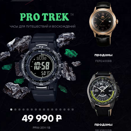
ЧАСЫ ДЛЯ ПУТЕШЕСТВИЙ И ВОСХОЖДЕНИЙ
проданы
FER24008B
49 990
P
проданы
PRW-35Y-1B
SEU0B005B