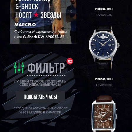
проданы
FAA02005D
V.2
ФИЛЬТР
проданы
ЛУЧШИЙ СПОСОБ ПОДОБРАТЬ
СЕБЕ ИДЕАЛЬНЫЕ ЧАСЫ
FEV0V003D
ПОДОБРАТЬ ЧАСЫ
СЕГОДНЯ 08 АВГУСТА И НА G-STORE
6 923 МОДЕЛИ В КАТАЛОГЕ