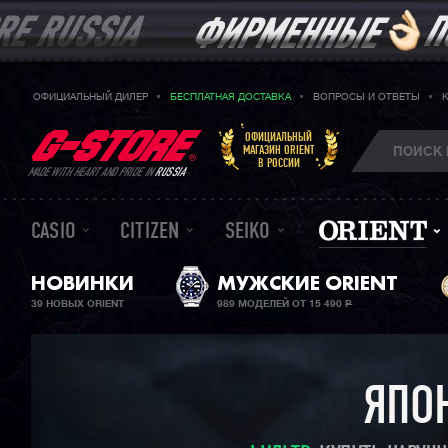
ОФИЦИАЛЬНЫЙ ДИЛЕР
БЕСПЛАТНАЯ ДОСТАВКА
ВОПРОСЫ И ОТВЕТЫ
ОФИЦИАЛЬНЫЙ
МАГАЗИН ORIENT
В РОССИИ
MADE WITH HEART AND PRIDE IN
RUSSIA
CASIO
CITIZEN
SEIKO
НОВИНКИ
МУЖСКИЕ ORIENT
39 НОВЫХ ORIENT
989 МОДЕЛЕЙ ОТ 15 490
Р
ЯПО