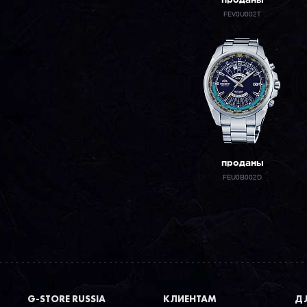
проданы
FEV0U002T
проданы
FEU0B002D
G-STORE RUSSIA
КЛИЕНТАМ
ДЛ