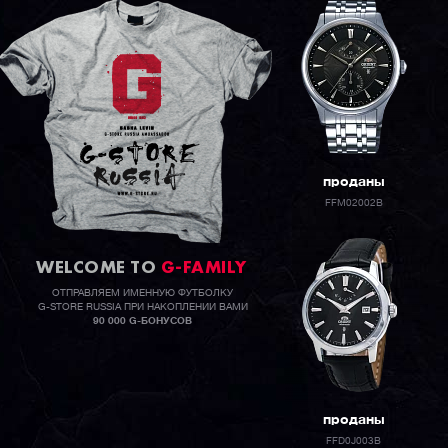
проданы
FFM02002B
WELCOME TO
G-FAMILY
ОТПРАВЛЯЕМ ИМЕННУЮ ФУТБОЛКУ
G-STORE RUSSIA ПРИ НАКОПЛЕНИИ ВАМИ
90 000 G-БОНУСОВ
проданы
FFD0J003B