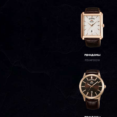
проданы
FEVAF002W