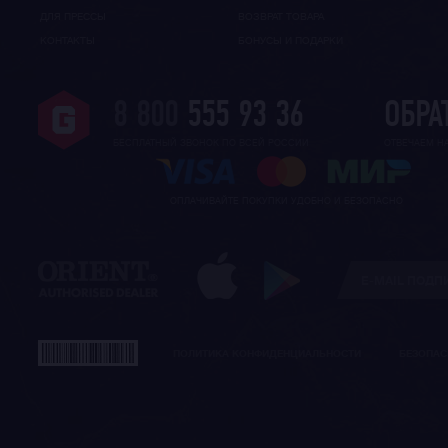
ДЛЯ ПРЕССЫ
ВОЗВРАТ ТОВАРА
КОНТАКТЫ
БОНУСЫ И ПОДАРКИ
8 800
555 93 36
ОБРА
БЕСПЛАТНЫЙ ЗВОНОК ПО ВСЕЙ РОССИИ
ОТВЕЧАЕМ Н
ОПЛАЧИВАЙТЕ ПОКУПКИ УДОБНО И БЕЗОПАСНО
ПОЛИТИКА КОНФИДЕНЦИАЛЬНОСТИ
БЕЗОПАС