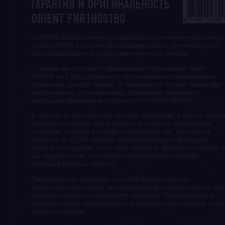
ГАРАНТИЯ И ОРИГИНАЛЬНОСТЬ
ORIENT FNR1H001B0
G-STORE RUSSIA является официальным интернет-магазином
часов ORIENT в России. Мы продаем только оригинальную и
сертифицированную продукцию японского бренда.
С часами вы получаете официальный гарантийный талон
ORIENT на 2 года сервисного обслуживания в официальных
сервисных центрах бренда. В комплекте с часами также идет
инструкция на русском языке, фирменная упаковка и
небольшие фирменные подарки от G-STORE RUSSIA.
В отличие от большинства часовых магазинов, у нас не бывае
витринных моделей или возвратных часов из наложенных
платежей, которые кто-либо примерял до вас. Все часы в
магазине G-STORE RUSSIA абсолютно новые и вы будете
первый, кто наденет их на свое запястье. Для нас это важно и
мы гордимся тем, что можем гарантировать клиентам
подобный уровень сервиса.
Производитель оставляет за собой право изменять
характеристики товара, его внешний вид и комплектность без
предварительного уведомления продавца. Предложение по
продаже товара действительно в течение срока наличия этого
товара на складе.