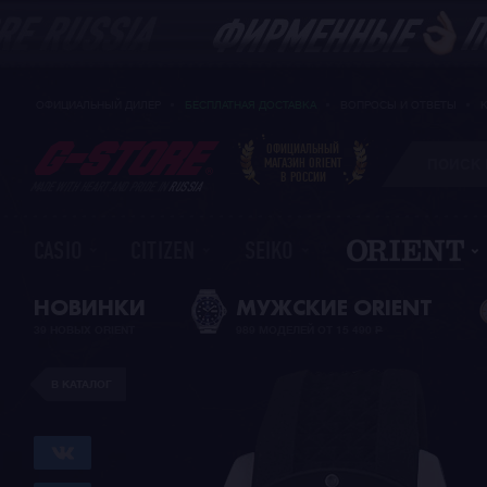
ОФИЦИАЛЬНЫЙ ДИЛЕР
БЕСПЛАТНАЯ ДОСТАВКА
ВОПРОСЫ И ОТВЕТЫ
ОФИЦИАЛЬНЫЙ
МАГАЗИН ORIENT
В РОССИИ
MADE WITH HEART AND PRIDE IN
RUSSIA
CASIO
CITIZEN
SEIKO
НОВИНКИ
МУЖСКИЕ ORIENT
39 НОВЫХ ORIENT
989 МОДЕЛЕЙ ОТ 15 490
Р
В КАТАЛОГ