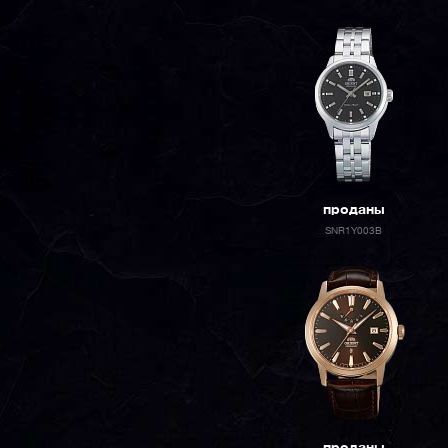
проданы
SNR1Y003B