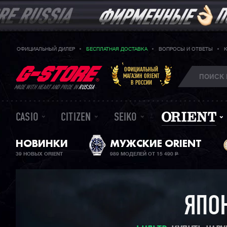
ОФИЦИАЛЬНЫЙ ДИЛЕР
БЕСПЛАТНАЯ ДОСТАВКА
ВОПРОСЫ И ОТВЕТЫ
ОФИЦИАЛЬНЫЙ
МАГАЗИН ORIENT
В РОССИИ
MADE WITH HEART AND PRIDE IN
RUSSIA
CASIO
CITIZEN
SEIKO
НОВИНКИ
МУЖСКИЕ ORIENT
39 НОВЫХ ORIENT
989 МОДЕЛЕЙ ОТ 15 490
Р
ЯПО