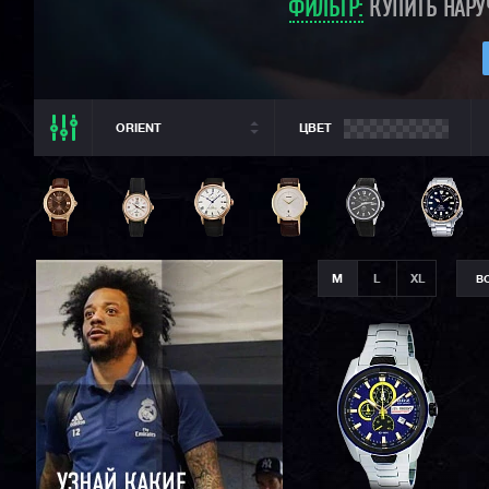
ФИЛЬТР:
КУПИТЬ НАРУ
ORIENT
ЦВЕТ
ВСЕ РАЗДЕЛЫ
ORIENT
ВСЕ CASIO
CASIO G-SHOCK
M
L
XL
В
CASIO BABY-G
CASIO PRO TREK
CASIO EDIFICE
CITIZEN
SEIKO