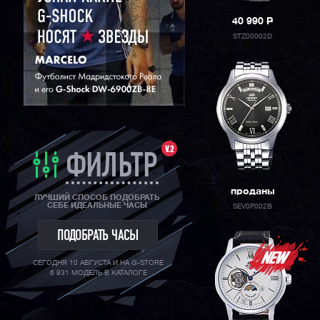
40 990
P
STZ00002D
V.2
ФИЛЬТР
проданы
ЛУЧШИЙ СПОСОБ ПОДОБРАТЬ
СЕБЕ ИДЕАЛЬНЫЕ ЧАСЫ
SEV0P002B
ПОДОБРАТЬ ЧАСЫ
СЕГОДНЯ 10 АВГУСТА И НА G-STORE
6 931 МОДЕЛЬ В КАТАЛОГЕ