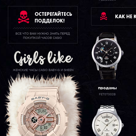
ОСТЕРЕГАЙТЕСЬ
КАК НЕ
ПОДДЕЛОК!
ВСЕ ЧТО ВАМ НУЖНО ЗНАТЬ ПЕРЕД
ПОКУПКОЙ ЧАСОВ CASIO
ЖЕНСКИЕ ЧАСЫ CASIO BABY-G И SHEEN
проданы
FET0T002B