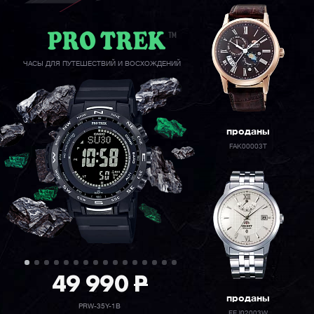
ЧАСЫ ДЛЯ ПУТЕШЕСТВИЙ И ВОСХОЖДЕНИЙ
проданы
FAK00003T
49 990
P
проданы
PRW-35Y-1B
FEJ02003W