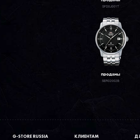
проданы
SFD0J001T
проданы
SER02002B
G-STORE RUSSIA
КЛИЕНТАМ
ДЛ