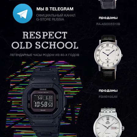
проданы
RA-AS0005S10B
ЛЕГЕНДАРНЫЕ ЧАСЫ РОДОМ ИЗ 80-Х ГОДОВ
проданы
FGW0100JW