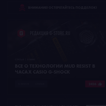
ВНИМАНИЕ! ОСТЕРЕГАЙТЕСЬ ПОДДЕЛОК!
РЕДАКЦИЯ G-STORE.RU
СТАТЬЯ  |  8 МИН
ВСЕ О ТЕХНОЛОГИИ MUD RESIST В
ЧАСАХ CASIO G-SHOCK
2426
G-SHOCK
СТАТЬЯ