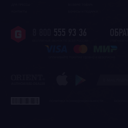
ДЛЯ ПРЕССЫ
ВОЗВРАТ ТОВАРА
КОНТАКТЫ
БОНУСЫ И ПОДАРКИ
8 800
555 93 36
ОБРА
БЕСПЛАТНЫЙ ЗВОНОК ПО ВСЕЙ РОССИИ
ОТВЕЧАЕМ Н
ОПЛАЧИВАЙТЕ ПОКУПКИ УДОБНО И БЕЗОПАСНО
ПОЛИТИКА КОНФИДЕНЦИАЛЬНОСТИ
БЕЗОПАС