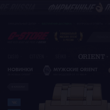
ОФИЦИАЛЬНЫЙ ДИЛЕР
БЕСПЛАТНАЯ ДОСТАВКА
ВОПРОСЫ И ОТВЕТЫ
ОФИЦИАЛЬНЫЙ
МАГАЗИН ORIENT
В РОССИИ
MADE WITH HEART AND PRIDE IN
RUSSIA
CASIO
CITIZEN
SEIKO
НОВИНКИ
МУЖСКИЕ ORIENT
39 НОВЫХ ORIENT
989 МОДЕЛЕЙ ОТ 15 490
Р
В КАТАЛОГ