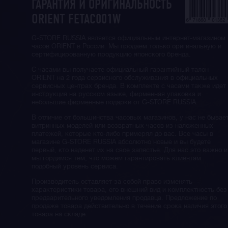
ГАРАНТИЯ И ОРИГИНАЛЬНОСТЬ
ORIENT FETAC001W
G-STORE RUSSIA является официальным интернет-магазином
часов ORIENT в России. Мы продаем только оригинальную и
сертифицированную продукцию японского бренда.
С часами вы получаете официальный гарантийный талон
ORIENT на 2 года сервисного обслуживания в официальных
сервисных центрах бренда. В комплекте с часами также идет
инструкция на русском языке, фирменная упаковка и
небольшие фирменные подарки от G-STORE RUSSIA.
В отличие от большинства часовых магазинов, у нас не бывае
витринных моделей или возвратных часов из наложенных
платежей, которые кто-либо примерял до вас. Все часы в
магазине G-STORE RUSSIA абсолютно новые и вы будете
первый, кто наденет их на свое запястье. Для нас это важно и
мы гордимся тем, что можем гарантировать клиентам
подобный уровень сервиса.
Производитель оставляет за собой право изменять
характеристики товара, его внешний вид и комплектность без
предварительного уведомления продавца. Предложение по
продаже товара действительно в течение срока наличия этого
товара на складе.