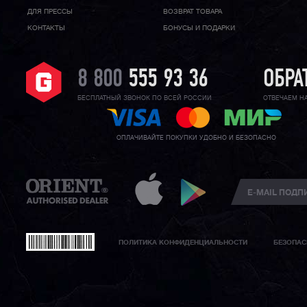
ДЛЯ ПРЕССЫ
ВОЗВРАТ ТОВАРА
КОНТАКТЫ
БОНУСЫ И ПОДАРКИ
8 800
555 93 36
ОБРА
БЕСПЛАТНЫЙ ЗВОНОК ПО ВСЕЙ РОССИИ
ОТВЕЧАЕМ Н
ОПЛАЧИВАЙТЕ ПОКУПКИ УДОБНО И БЕЗОПАСНО
ПОЛИТИКА КОНФИДЕНЦИАЛЬНОСТИ
БЕЗОПАС