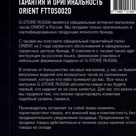
ГАРАНТИЯ И ОРИГИНАЛЬНОСТЬ
ORIENT FTT0S002D
G-STORE RUSSIA является официальным интернет-магазином
часов ORIENT в России. Мы продаем только оригинальную и
сертифицированную продукцию японского бренда.
С часами вы получаете официальный гарантийный талон
ORIENT на 2 года сервисного обслуживания в официальных
сервисных центрах бренда. В комплекте с часами также идет
инструкция на русском языке, фирменная упаковка и
небольшие фирменные подарки от G-STORE RUSSIA.
В отличие от большинства часовых магазинов, у нас не бывае
витринных моделей или возвратных часов из наложенных
платежей, которые кто-либо примерял до вас. Все часы в
магазине G-STORE RUSSIA абсолютно новые и вы будете
первый, кто наденет их на свое запястье. Для нас это важно и
мы гордимся тем, что можем гарантировать клиентам
подобный уровень сервиса.
Производитель оставляет за собой право изменять
характеристики товара, его внешний вид и комплектность без
предварительного уведомления продавца. Предложение по
продаже товара действительно в течение срока наличия этого
товара на складе.