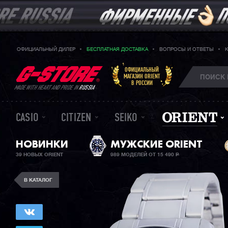
ОФИЦИАЛЬНЫЙ ДИЛЕР
БЕСПЛАТНАЯ ДОСТАВКА
ВОПРОСЫ И ОТВЕТЫ
ОФИЦИАЛЬНЫЙ
МАГАЗИН ORIENT
В РОССИИ
MADE WITH HEART AND PRIDE IN
RUSSIA
CASIO
CITIZEN
SEIKO
НОВИНКИ
МУЖСКИЕ ORIENT
39 НОВЫХ ORIENT
989 МОДЕЛЕЙ ОТ 15 490
Р
В КАТАЛОГ