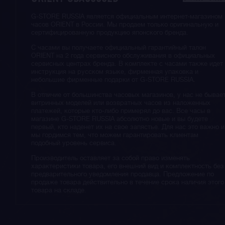
G-STORE RUSSIA является официальным интернет-магазином
часов ORIENT в России. Мы продаем только оригинальную и
сертифицированную продукцию японского бренда.
С часами вы получаете официальный гарантийный талон
ORIENT на 2 года сервисного обслуживания в официальных
сервисных центрах бренда. В комплекте с часами также идет
инструкция на русском языке, фирменная упаковка и
небольшие фирменные подарки от G-STORE RUSSIA.
В отличие от большинства часовых магазинов, у нас не бывае
витринных моделей или возвратных часов из наложенных
платежей, которые кто-либо примерял до вас. Все часы в
магазине G-STORE RUSSIA абсолютно новые и вы будете
первый, кто наденет их на свое запястье. Для нас это важно и
мы гордимся тем, что можем гарантировать клиентам
подобный уровень сервиса.
Производитель оставляет за собой право изменять
характеристики товара, его внешний вид и комплектность без
предварительного уведомления продавца. Предложение по
продаже товара действительно в течение срока наличия этого
товара на складе.