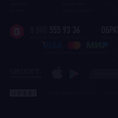
ДЛЯ ПРЕССЫ
ВОЗВРАТ ТОВАРА
КОНТАКТЫ
БОНУСЫ И ПОДАРКИ
8 800
555 93 36
ОБРА
БЕСПЛАТНЫЙ ЗВОНОК ПО ВСЕЙ РОССИИ
ОТВЕЧАЕМ Н
ОПЛАЧИВАЙТЕ ПОКУПКИ УДОБНО И БЕЗОПАСНО
ПОЛИТИКА КОНФИДЕНЦИАЛЬНОСТИ
БЕЗОПАС