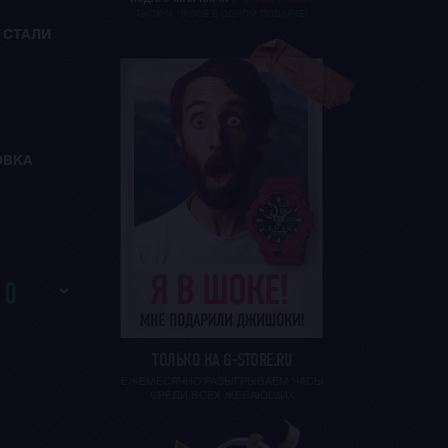
ТЫСЯЧА ЧАСОВ В ОДНОМ ПОДАРКЕ!
 СТАЛИ
ОВКА
И
0
ТОЛЬКО НА G-STORE.RU
ЕЖЕМЕСЯЧНО РАЗЫГРЫВАЕМ ЧАСЫ
СРЕДИ ВСЕХ ЖЕЛАЮЩИХ