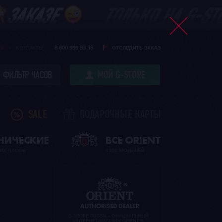
8 800 555 93 36
CK
КОНТАКТЫ
ОТСЛЕДИТЬ ЗАКАЗ
ФИЛЬТР ЧАСОВ
МОЙ G-STORE
SALE
ПОДАРОЧНЫЕ КАРТЫ
НИЧЕСКИЕ
ВСЕ ORIENT
ИХ ЧАСОВ
1396 МОДЕЛЕЙ
G-STORE RUSSIA - ОФИЦИАЛЬНЫЙ
ИНТЕРНЕТ-МАГАЗИН ORIENT В