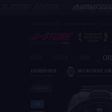
ОФИЦИАЛЬНЫЙ ДИЛЕР
БЕСПЛАТНАЯ ДОСТАВКА
ВОПРОС
ОФИЦИАЛЬНЫЙ
МАГАЗИН ORIENT
В РОССИИ
MADE WITH HEART AND PRIDE IN
RUSSIA
CASIO
CITIZEN
SEIKO
НОВИНКИ
МУЖСКИЕ OR
39 НОВЫХ ORIENT
989 МОДЕЛЕЙ ОТ 15 490
Р
В КАТАЛОГ