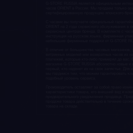
G-STORE RUSSIA является официальным интер
часов ORIENT в России. Мы продаем только ор
сертифицированную продукцию японского брен
С часами вы получаете официальный гарантийн
ORIENT на 2 года сервисного обслуживания в 
сервисных центрах бренда. В комплекте с час
инструкция на русском языке, фирменная упак
небольшие фирменные подарки от G-STORE RU
В отличие от большинства часовых магазинов, 
витринных моделей или возвратных часов из 
платежей, которые кто-либо примерял до вас. 
магазине G-STORE RUSSIA абсолютно новые и 
первый, кто наденет их на свое запястье. Для 
мы гордимся тем, что можем гарантировать кл
подобный уровень сервиса.
Производитель оставляет за собой право изме
характеристики товара, его внешний вид и ком
предварительного уведомления продавца. Пре
продаже товара действительно в течение срока
товара на складе.