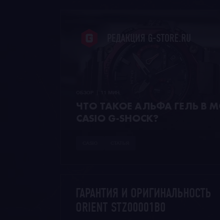
РЕДАКЦИЯ G-STORE.RU
ОБЗОР  |  11 МИН
ЧТО ТАКОЕ АЛЬФА ГЕЛЬ В 
CASIO G-SHOCK?
CASIO
СТАТЬЯ
ГАРАНТИЯ И ОРИГИНАЛЬНОСТЬ
ORIENT STZ00001B0