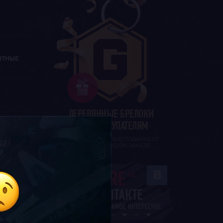
НТНЫЕ
ДЕРЕВЯННЫЕ БРЕЛОКИ
ВСЕМ ПОКУПАТЕЛЯМ
И ДРУГИЕ ПРИЯТНЫЕ ПОДАРКИ ОТ
G-STORE В КАЖДОМ ЗАКАЗЕ!
ЛАТЫ