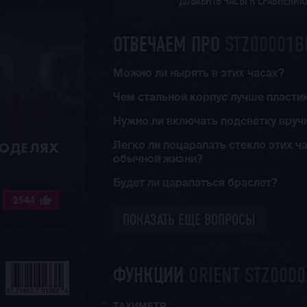
ДОБАВИТЬ ЧАСЫ К СРАВНЕНИ
ОТВЕЧАЕМ ПРО
STZ00001B
Можно ли нырять в этих часах?
Чем стальной корпус лучше пласти
Нужно ли включать подсветку вруч
МОДЕЛЯХ
Легко ли поцарапать стекло этих ч
обычной жизни?
Будет ли царапаться браслет?
2544
ПОКАЗАТЬ ЕЩЕ ВОПРОСЫ
ФУНКЦИИ
ORIENT STZ000
ТАХИМЕТР