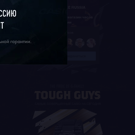
G-STORE RUSSIA
Официальный магазин часов
ORIENT в России
94 639 участников
Присоединиться
САМЫЕ СОВЕРШЕННЫЕ CASIO НА СЕГОДНЯ