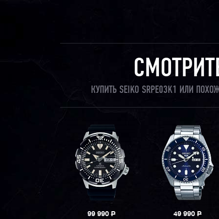
СМОТРИТ
КУПИТЬ SEIKO SRPE03K1 ИЛИ ПОХО
99 990
P
49 990
P