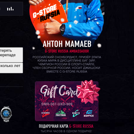
Ю
терять
перепаде
сколько лет
ПОДАРОЧНАЯ КАРТА
G-STORE RUSSIA
ТЫСЯЧА ЧАСОВ В ОДНОМ ПОДАРКЕ!