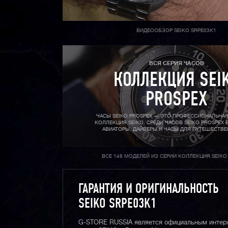
ВИДЕООБЗОР SEIKO SRPE03K1
ВСЯ СЕРИЯ ЧАСОВ
КОЛЛЕКЦИЯ SEI
PROSPEX
ЧАСЫ SEIKO PROSPEX — ЭТО ПРОФЕССИОНАЛЬНА
КОЛЛЕКЦИЯ SEIKO. СРЕДИ ЧАСОВ SEIKO PROSPEX 
АВИАТОРЫ, ДАЙВЕРЫ И ЧАСЫ ДЛЯ ПУТЕШЕСТВЕ
ВСЕ 148 МОДЕЛЕЙ ИЗ СЕРИИ КОЛЛЕКЦИЯ SEIKO
ГАРАНТИЯ И ОРИГИНАЛЬНОСТЬ
SEIKO SRPE03K1
G-STORE RUSSIA является официальным интер