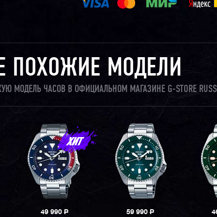
Е ПОХОЖИЕ МОДЕЛИ
ЖУЮ МОДЕЛЬ ЧАСОВ В ОФИЦИАЛЬНОМ МАГАЗИНЕ G-STORE RUSS
49 990
P
59 990
P
4