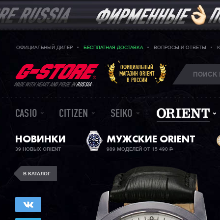
ОФИЦИАЛЬНЫЙ ДИЛЕР
БЕСПЛАТНАЯ ДОСТАВКА
ВОПРОСЫ И ОТВЕТЫ
ОФИЦИАЛЬНЫЙ
МАГАЗИН ORIENT
В РОССИИ
MADE WITH HEART AND PRIDE IN
RUSSIA
CASIO
CITIZEN
SEIKO
НОВИНКИ
МУЖСКИЕ ORIENT
39 НОВЫХ ORIENT
989 МОДЕЛЕЙ ОТ 15 490
Р
В КАТАЛОГ