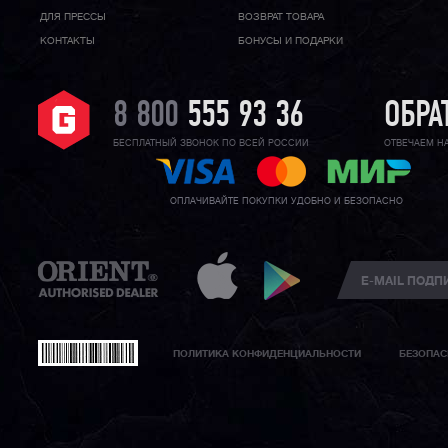
ДЛЯ ПРЕССЫ
ВОЗВРАТ ТОВАРА
КОНТАКТЫ
БОНУСЫ И ПОДАРКИ
8 800
555 93 36
ОБРА
БЕСПЛАТНЫЙ ЗВОНОК ПО ВСЕЙ РОССИИ
ОТВЕЧАЕМ Н
ОПЛАЧИВАЙТЕ ПОКУПКИ УДОБНО И БЕЗОПАСНО
ПОЛИТИКА КОНФИДЕНЦИАЛЬНОСТИ
БЕЗОПАС