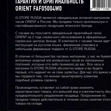
ГАРАНТИЯ И ОРИГИНАЛЬНОСТЬ
ORIENT FAF05004W0
G-STORE RUSSIA является официальным интернет-магазином
часов ORIENT в России. Мы продаем только оригинальную и
сертифицированную продукцию японского бренда.
С часами вы получаете официальный гарантийный талон
ORIENT на 2 года сервисного обслуживания в официальных
сервисных центрах бренда. В комплекте с часами также идет
инструкция на русском языке, фирменная упаковка и
небольшие фирменные подарки от G-STORE RUSSIA.
В отличие от большинства часовых магазинов, у нас не бывае
витринных моделей или возвратных часов из наложенных
платежей, которые кто-либо примерял до вас. Все часы в
магазине G-STORE RUSSIA абсолютно новые и вы будете
первый, кто наденет их на свое запястье. Для нас это важно и
мы гордимся тем, что можем гарантировать клиентам
подобный уровень сервиса.
Производитель оставляет за собой право изменять
характеристики товара, его внешний вид и комплектность без
предварительного уведомления продавца. Предложение по
продаже товара действительно в течение срока наличия этого
товара на складе.