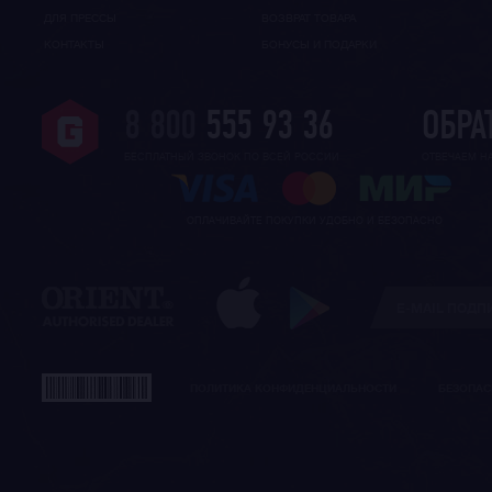
ДЛЯ ПРЕССЫ
ВОЗВРАТ ТОВАРА
КОНТАКТЫ
БОНУСЫ И ПОДАРКИ
8 800
555 93 36
ОБРА
БЕСПЛАТНЫЙ ЗВОНОК ПО ВСЕЙ РОССИИ
ОТВЕЧАЕМ Н
ОПЛАЧИВАЙТЕ ПОКУПКИ УДОБНО И БЕЗОПАСНО
ПОЛИТИКА КОНФИДЕНЦИАЛЬНОСТИ
БЕЗОПАС