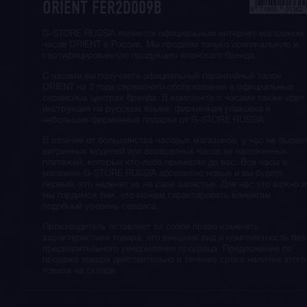
ORIENT FER2D009B
G-STORE RUSSIA является официальным интернет-магазином
часов ORIENT в России. Мы продаем только оригинальную и
сертифицированную продукцию японского бренда.
С часами вы получаете официальный гарантийный талон
ORIENT на 2 года сервисного обслуживания в официальных
сервисных центрах бренда. В комплекте с часами также идет
инструкция на русском языке, фирменная упаковка и
небольшие фирменные подарки от G-STORE RUSSIA.
В отличие от большинства часовых магазинов, у нас не бывае
витринных моделей или возвратных часов из наложенных
платежей, которые кто-либо примерял до вас. Все часы в
магазине G-STORE RUSSIA абсолютно новые и вы будете
первый, кто наденет их на свое запястье. Для нас это важно и
мы гордимся тем, что можем гарантировать клиентам
подобный уровень сервиса.
Производитель оставляет за собой право изменять
характеристики товара, его внешний вид и комплектность без
предварительного уведомления продавца. Предложение по
продаже товара действительно в течение срока наличия этого
товара на складе.