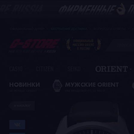
ОФИЦИАЛЬНЫЙ ДИЛЕР
БЕСПЛАТНАЯ ДОСТАВКА
ВОПРОСЫ И ОТВЕТЫ
ОФИЦИАЛЬНЫЙ
МАГАЗИН ORIENT
В РОССИИ
MADE WITH HEART AND PRIDE IN
RUSSIA
CASIO
CITIZEN
SEIKO
НОВИНКИ
МУЖСКИЕ ORIENT
39 НОВЫХ ORIENT
989 МОДЕЛЕЙ ОТ 15 490
Р
В КАТАЛОГ