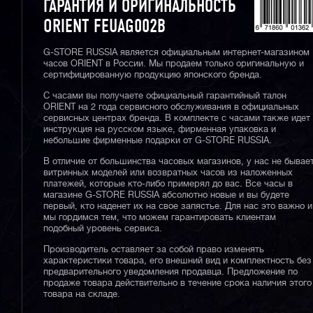
ГАРАНТИЯ И ОРИГИНАЛЬНОСТЬ
ORIENT FEUAG002B
G-STORE RUSSIA является официальным интернет-магазином
часов ORIENT в России. Мы продаем только оригинальную и
сертифицированную продукцию японского бренда.
С часами вы получаете официальный гарантийный талон
ORIENT на 2 года сервисного обслуживания в официальных
сервисных центрах бренда. В комплекте с часами также идет
инструкция на русском языке, фирменная упаковка и
небольшие фирменные подарки от G-STORE RUSSIA.
В отличие от большинства часовых магазинов, у нас не бывае
витринных моделей или возвратных часов из наложенных
платежей, которые кто-либо примерял до вас. Все часы в
магазине G-STORE RUSSIA абсолютно новые и вы будете
первый, кто наденет их на свое запястье. Для нас это важно и
мы гордимся тем, что можем гарантировать клиентам
подобный уровень сервиса.
Производитель оставляет за собой право изменять
характеристики товара, его внешний вид и комплектность без
предварительного уведомления продавца. Предложение по
продаже товара действительно в течение срока наличия этого
товара на складе.