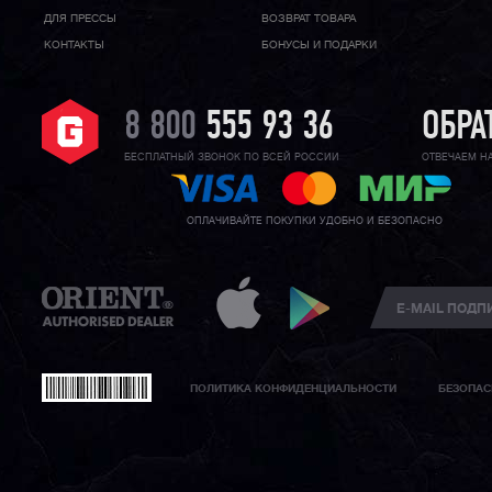
ДЛЯ ПРЕССЫ
ВОЗВРАТ ТОВАРА
КОНТАКТЫ
БОНУСЫ И ПОДАРКИ
8 800
555 93 36
ОБРА
БЕСПЛАТНЫЙ ЗВОНОК ПО ВСЕЙ РОССИИ
ОТВЕЧАЕМ Н
ОПЛАЧИВАЙТЕ ПОКУПКИ УДОБНО И БЕЗОПАСНО
ПОЛИТИКА КОНФИДЕНЦИАЛЬНОСТИ
БЕЗОПАС