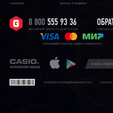
КОНТАКТЫ
БОНУСЫ И ПОДАРКИ
8 800
555 93 36
ОБРА
БЕСПЛАТНЫЙ ЗВОНОК ПО ВСЕЙ РОССИИ
ОТВЕЧАЕМ Н
ОПЛАЧИВАЙТЕ ПОКУПКИ УДОБНО И БЕЗОПАСНО
ПОЛИТИКА КОНФИДЕНЦИАЛЬНОСТИ
БЕЗОПАС