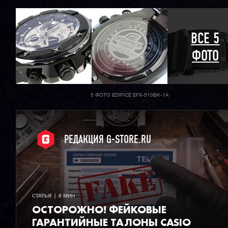
ВСЕ 5
ФОТО
5 ФОТО EDIFICE EFX-510BK-1A
РЕДАКЦИЯ G-STORE.RU
СТАТЬЯ  |  8 МИН
ОСТОРОЖНО! ФЕЙКОВЫЕ
ГАРАНТИЙНЫЕ ТАЛОНЫ CASIO