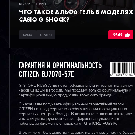
ОБЗОР  |  11 МИН
ЧТО ТАКОЕ АЛЬФА ГЕЛЬ В МОДЕЛЯХ
CASIO G-SHOCK?
2545
CASIO
СТАТЬЯ
ГАРАНТИЯ И ОРИГИНАЛЬНОСТЬ
CITIZEN BJ7070-57E
G-STORE RUSSIA является официальным интернет-магазином
часов CITIZEN в России. Мы продаем только оригинальную и
сертифицированную продукцию японского бренда.
С часами вы получаете официальный гарантийный талон
CITIZEN на 1 год сервисного обслуживания в официальных
сервисных центрах бренда. В комплекте с часами также идет
инструкция на русском языке, фирменная упаковка и
небольшие фирменные подарки от G-STORE RUSSIA.
В отличие от большинства часовых магазинов, у нас не бывае