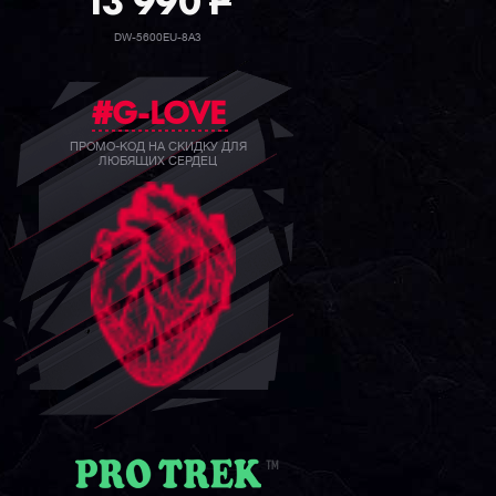
39 990
P
GW-B5600BC-1B
#G-LOVE
ПРОМО-КОД НА СКИДКУ ДЛЯ
ЛЮБЯЩИХ СЕРДЕЦ