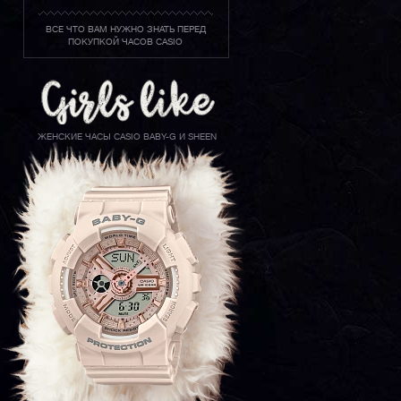
ВСЕ ЧТО ВАМ НУЖНО ЗНАТЬ ПЕРЕД
ПОКУПКОЙ ЧАСОВ CASIO
ЖЕНСКИЕ ЧАСЫ CASIO BABY-G И SHEEN