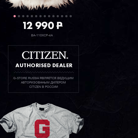
12 990
P
BA-110XCP-4A
AUTHORISED DEALER
G-STORE RUSSIA ЯВЛЯЕТСЯ ВЕДУЩИМ
АВТОРИЗОВАНЫМ ДИЛЕРОМ
CITIZEN В РОССИИ