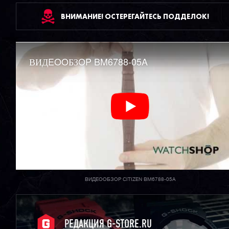
ВНИМАНИЕ! ОСТЕРЕГАЙТЕСЬ ПОДДЕЛОК!
ВИДEOOБЗOP BM6788-05A
ВИДЕООБЗОР CITIZEN BM6788-05A
РЕДАКЦИЯ G-STORE.RU