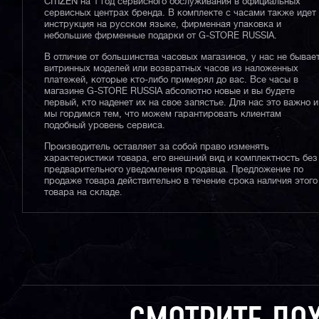
CITIZEN на 1 год сервисного обслуживания в официальных
сервисных центрах бренда. В комплекте с часами также идет
инструкция на русском языке, фирменная упаковка и
небольшие фирменные подарки от G-STORE RUSSIA.
В отличие от большинства часовых магазинов, у нас не бывае
витринных моделей или возвратных часов из наложенных
платежей, которые кто-либо примерял до вас. Все часы в
магазине G-STORE RUSSIA абсолютно новые и вы будете
первый, кто наденет их на свое запястье. Для нас это важно и
мы гордимся тем, что можем гарантировать клиентам
подобный уровень сервиса.
Производитель оставляет за собой право изменять
характеристики товара, его внешний вид и комплектность без
предварительного уведомления продавца. Предложение по
продаже товара действительно в течение срока наличия этого
товара на складе.