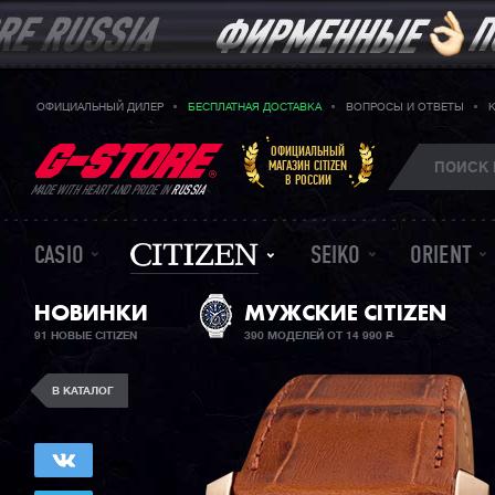
ОФИЦИАЛЬНЫЙ ДИЛЕР
БЕСПЛАТНАЯ ДОСТАВКА
ВОПРОСЫ И ОТВЕТЫ
ОФИЦИАЛЬНЫЙ
МАГАЗИН CITIZEN
В РОССИИ
MADE WITH HEART AND PRIDE IN
RUSSIA
CASIO
SEIKO
ORIENT
НОВИНКИ
МУЖСКИЕ CITIZEN
91 НОВЫЕ CITIZEN
390 МОДЕЛЕЙ ОТ 14 990
Р
В КАТАЛОГ