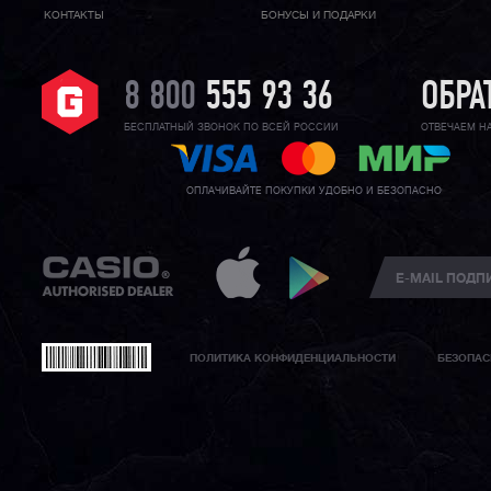
КОНТАКТЫ
БОНУСЫ И ПОДАРКИ
8 800
555 93 36
ОБРА
БЕСПЛАТНЫЙ ЗВОНОК ПО ВСЕЙ РОССИИ
ОТВЕЧАЕМ Н
ОПЛАЧИВАЙТЕ ПОКУПКИ УДОБНО И БЕЗОПАСНО
ПОЛИТИКА КОНФИДЕНЦИАЛЬНОСТИ
БЕЗОПАС