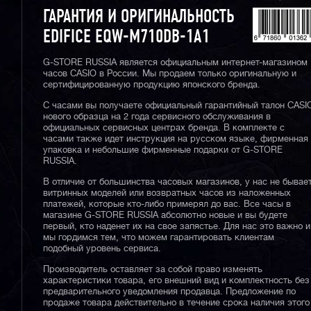
ГАРАНТИЯ И ОРИГИНАЛЬНОСТЬ
EDIFICE EQW-M710DB-1A1
G-STORE RUSSIA является официальным интернет-магазином
часов CASIO в России. Мы продаем только оригинальную и
сертифицированную продукцию японского бренда.
С часами вы получаете официальный гарантийный талон CASI
нового образца на 2 года сервисного обслуживания в
официальных сервисных центрах бренда. В комплекте с
часами также идет инструкция на русском языке, фирменная
упаковка и небольшие фирменные подарки от G-STORE
RUSSIA.
В отличие от большинства часовых магазинов, у нас не бывае
витринных моделей или возвратных часов из наложенных
платежей, которые кто-либо примерял до вас. Все часы в
магазине G-STORE RUSSIA абсолютно новые и вы будете
первый, кто наденет их на свое запястье. Для нас это важно и
мы гордимся тем, что можем гарантировать клиентам
подобный уровень сервиса.
Производитель оставляет за собой право изменять
характеристики товара, его внешний вид и комплектность без
предварительного уведомления продавца. Предложение по
продаже товара действительно в течение срока наличия этого