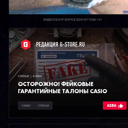
ВИДЕООБЗОР EDIFICE EQW-M710DB-1A1
РЕДАКЦИЯ G-STORE.RU
СТАТЬЯ  |  8 МИН
ОСТОРОЖНО! ФЕЙКОВЫЕ
ГАРАНТИЙНЫЕ ТАЛОНЫ CASIO
6386
CASIO
СТАТЬЯ