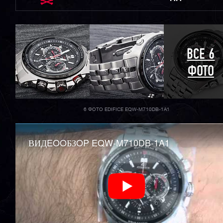
ВСЕ 6
ФОТО
6 ФОТО EDIFICE EQW-M710DB-1A1
ВИДEOOБЗOP EQW-M710DB-1A1