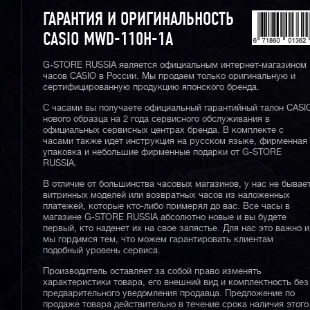
ГАРАНТИЯ И ОРИГИНАЛЬНОСТЬ
CASIO MWD-110H-1A
G-STORE RUSSIA является официальным интернет-магазином
часов CASIO в России. Мы продаем только оригинальную и
сертифицированную продукцию японского бренда.
С часами вы получаете официальный гарантийный талон CASI
нового образца на 2 года сервисного обслуживания в
официальных сервисных центрах бренда. В комплекте с
часами также идет инструкция на русском языке, фирменная
упаковка и небольшие фирменные подарки от G-STORE
RUSSIA.
В отличие от большинства часовых магазинов, у нас не бывае
витринных моделей или возвратных часов из наложенных
платежей, которые кто-либо примерял до вас. Все часы в
магазине G-STORE RUSSIA абсолютно новые и вы будете
первый, кто наденет их на свое запястье. Для нас это важно и
мы гордимся тем, что можем гарантировать клиентам
подобный уровень сервиса.
Производитель оставляет за собой право изменять
характеристики товара, его внешний вид и комплектность без
предварительного уведомления продавца. Предложение по
продаже товара действительно в течение срока наличия этого