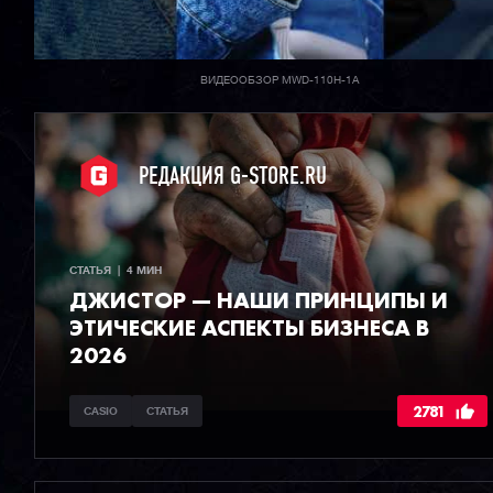
ВИДЕООБЗОР MWD-110H-1A
РЕДАКЦИЯ G-STORE.RU
СТАТЬЯ  |  4 МИН
ДЖИСТОР — НАШИ ПРИНЦИПЫ И
ЭТИЧЕСКИЕ АСПЕКТЫ БИЗНЕСА В
2026
2781
CASIO
СТАТЬЯ