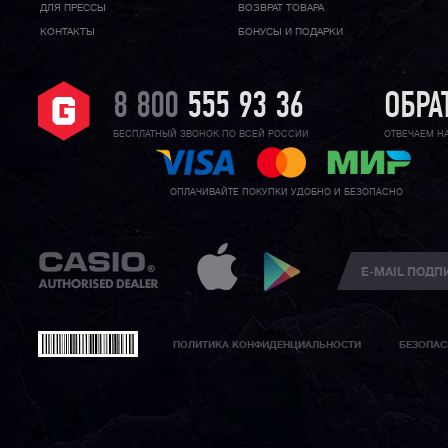
ДЛЯ ПРЕССЫ
ВОЗВРАТ ТОВАРА
КОНТАКТЫ
БОНУСЫ И ПОДАРКИ
8 800
555 93 36
ОБРА
БЕСПЛАТНЫЙ ЗВОНОК ПО ВСЕЙ РОССИИ
ОТВЕЧАЕМ Н
ОПЛАЧИВАЙТЕ ПОКУПКИ УДОБНО И БЕЗОПАСНО
ПОЛИТИКА КОНФИДЕНЦИАЛЬНОСТИ
БЕЗОПАС