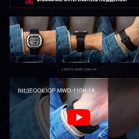
3 ФОТО MWD-110H-1A
ВИДEOOБЗOP MWD-110H-1A